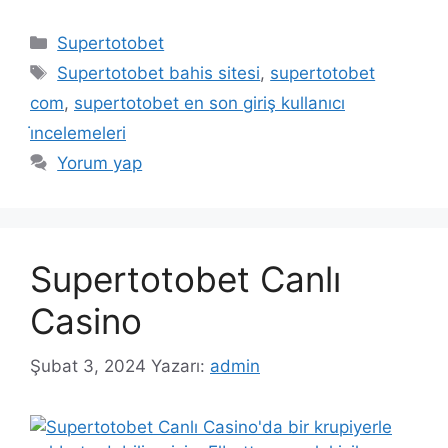
Kategoriler
Supertotobet
Etiketler
Supertotobet bahis sitesi
,
supertotobet
com
,
supertotobet en son giriş kullanıcı
i̇ncelemeleri
Yorum yap
Supertotobet Canlı
Casino
Şubat 3, 2024
Yazarı:
admin