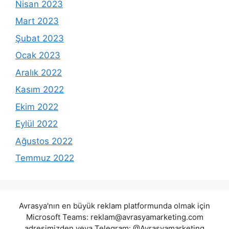
Nisan 2023
Mart 2023
Şubat 2023
Ocak 2023
Aralık 2022
Kasım 2022
Ekim 2022
Eylül 2022
Ağustos 2022
Temmuz 2022
Avrasya'nın en büyük reklam platformunda olmak için
Microsoft Teams:
reklam@avrasyamarketing.com
adresimizden veya Telegram: @Avrasyamarketing