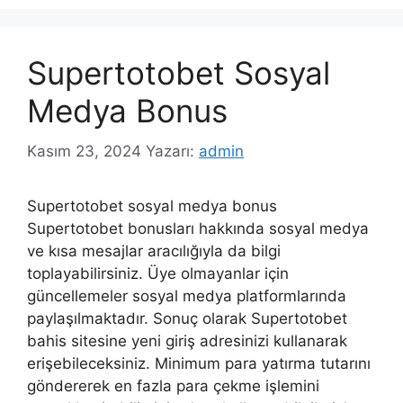
Supertotobet Sosyal
Medya Bonus
Kasım 23, 2024
Yazarı:
admin
Supertotobet sosyal medya bonus
Supertotobet bonusları hakkında sosyal medya
ve kısa mesajlar aracılığıyla da bilgi
toplayabilirsiniz. Üye olmayanlar için
güncellemeler sosyal medya platformlarında
paylaşılmaktadır. Sonuç olarak Supertotobet
bahis sitesine yeni giriş adresinizi kullanarak
erişebileceksiniz. Minimum para yatırma tutarını
göndererek en fazla para çekme işlemini