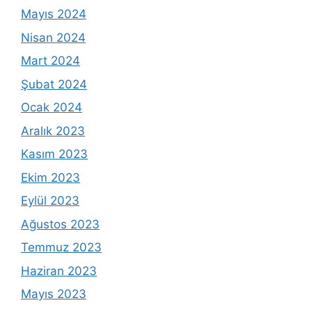
Mayıs 2024
Nisan 2024
Mart 2024
Şubat 2024
Ocak 2024
Aralık 2023
Kasım 2023
Ekim 2023
Eylül 2023
Ağustos 2023
Temmuz 2023
Haziran 2023
Mayıs 2023