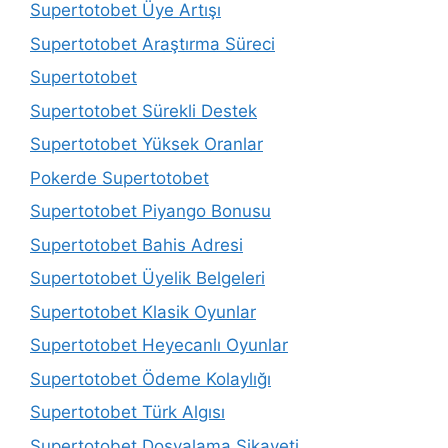
Supertotobet Üye Artışı
Supertotobet Araştırma Süreci
Supertotobet
Supertotobet Sürekli Destek
Supertotobet Yüksek Oranlar
Pokerde Supertotobet
Supertotobet Piyango Bonusu
Supertotobet Bahis Adresi
Supertotobet Üyelik Belgeleri
Supertotobet Klasik Oyunlar
Supertotobet Heyecanlı Oyunlar
Supertotobet Ödeme Kolaylığı
Supertotobet Türk Algısı
Supertotobet Dosyalama Şikayeti