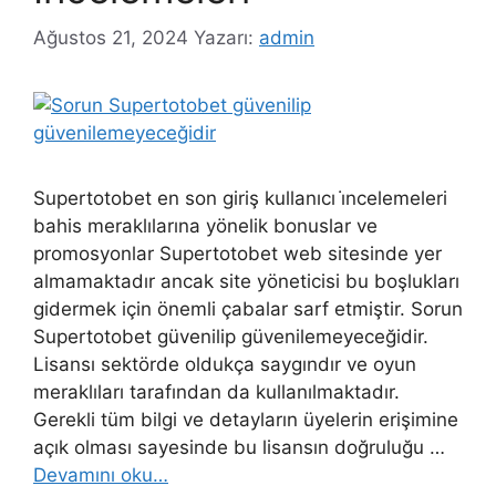
Ağustos 21, 2024
Yazarı:
admin
Supertotobet en son giriş kullanıcı i̇ncelemeleri
bahis meraklılarına yönelik bonuslar ve
promosyonlar Supertotobet web sitesinde yer
almamaktadır ancak site yöneticisi bu boşlukları
gidermek için önemli çabalar sarf etmiştir. Sorun
Supertotobet güvenilip güvenilemeyeceğidir.
Lisansı sektörde oldukça saygındır ve oyun
meraklıları tarafından da kullanılmaktadır.
Gerekli tüm bilgi ve detayların üyelerin erişimine
açık olması sayesinde bu lisansın doğruluğu …
Devamını oku…