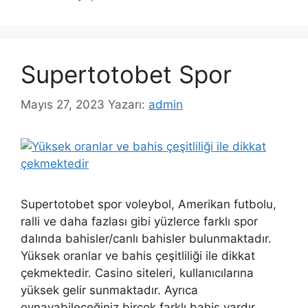
Supertotobet Spor
Mayıs 27, 2023
Yazarı:
admin
Supertotobet spor voleybol, Amerikan futbolu,
ralli ve daha fazlası gibi yüzlerce farklı spor
dalında bahisler/canlı bahisler bulunmaktadır.
Yüksek oranlar ve bahis çeşitliliği ile dikkat
çekmektedir. Casino siteleri, kullanıcılarına
yüksek gelir sunmaktadır. Ayrıca
oynayabileceğiniz birçok farklı bahis vardır.