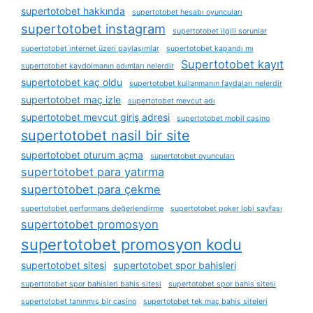
supertotobet hakkında
supertotobet hesabı oyuncuları
supertotobet instagram
supertotobet i̇lgili sorunlar
supertotobet i̇nternet üzeri paylaşımlar
supertotobet kapandı mı
Supertotobet kayıt
supertotobet kaydolmanın adımları nelerdir
supertotobet kaç oldu
supertotobet kullanmanın faydaları nelerdir
supertotobet maç izle
supertotobet mevcut adı
supertotobet mevcut giriş adresi
supertotobet mobil casino
supertotobet nasil bir site
supertotobet oturum açma
supertotobet oyuncuları
supertotobet para yatırma
supertotobet para çekme
supertotobet performans değerlendirme
supertotobet poker lobi sayfası
supertotobet promosyon
supertotobet promosyon kodu
supertotobet sitesi
supertotobet spor bahisleri
supertotobet spor bahisleri bahis sitesi
supertotobet spor bahis sitesi
supertotobet tanınmış bir casino
supertotobet tek maç bahis siteleri