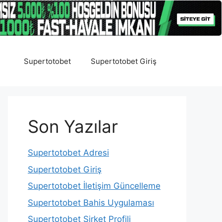
Supertotobet
Supertotobet Giriş
Son Yazılar
Supertotobet Adresi
Supertotobet Giriş
Supertotobet İletişim Güncelleme
Supertotobet Bahis Uygulaması
Supertotobet Şirket Profili