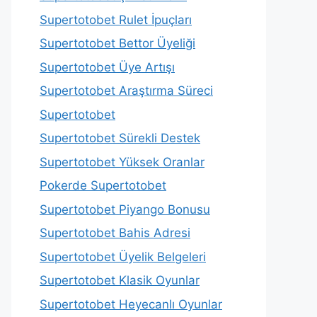
Supertotobet Rulet İpuçları
Supertotobet Bettor Üyeliği
Supertotobet Üye Artışı
Supertotobet Araştırma Süreci
Supertotobet
Supertotobet Sürekli Destek
Supertotobet Yüksek Oranlar
Pokerde Supertotobet
Supertotobet Piyango Bonusu
Supertotobet Bahis Adresi
Supertotobet Üyelik Belgeleri
Supertotobet Klasik Oyunlar
Supertotobet Heyecanlı Oyunlar