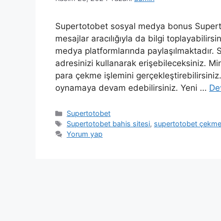
Supertotobet sosyal medya bonus Supert
mesajlar aracılığıyla da bilgi toplayabilir
medya platformlarında paylaşılmaktadır. S
adresinizi kullanarak erişebileceksiniz. M
para çekme işlemini gerçekleştirebilirsiniz.
oynamaya devam edebilirsiniz. Yeni …
De
Kategoriler
Supertotobet
Etiketler
Supertotobet bahis sitesi
,
supertotobet çekme 
Yorum yap