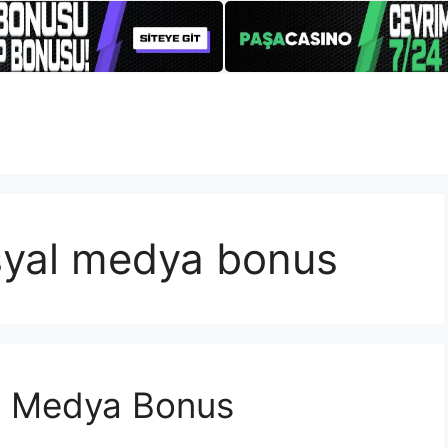
syal medya bonus
l Medya Bonus