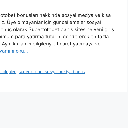
otobet bonusları hakkında sosyal medya ve kısa
siniz. Üye olmayanlar için güncellemeler sosyal
onuç olarak Supertotobet bahis sitesine yeni giriş
inimum para yatırma tutarını göndererek en fazla
 Aynı kullanıcı bilgileriyle ticaret yapmaya ve
vamını oku…
talepleri
,
supertotobet sosyal medya bonus