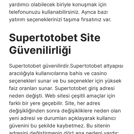
yardımcı olabilecek biriyle konuşmak için
telefonunuzu kullanabilirsiniz. Ayrıca bazı
yatırım seçeneklerinizi taşıma fırsatınız var.
Supertotobet Site
Güvenilirliği
Supertotobet güvenilirdir.Supertotobet altyapısı
aracılığıyla kullanıcılarına bahis ve casino
seçenekleri sunar ve bu seçenekler için yüksek
faiz oranları sunar. Supertotobet giriş adresi
neden değişti. Web sitesi çeşitli amaçlar için
farklı bir yere geçebilir. Site, her adres
değişikliğinden sonra değişikliklere neden olan
yeni adresi ve durumları açıklayarak kullanıcı
güvenini bu şekilde kaybetmez. Bu sitenin
adresini değiştirmenin dört ana nedeni vardır: