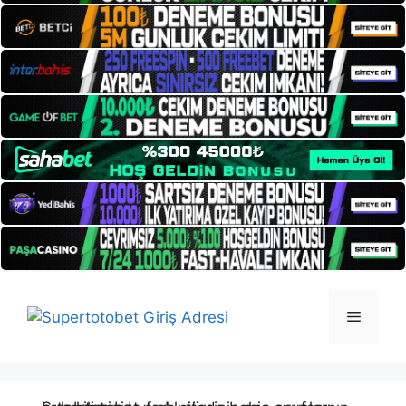
İçeriğe
atla
Menü