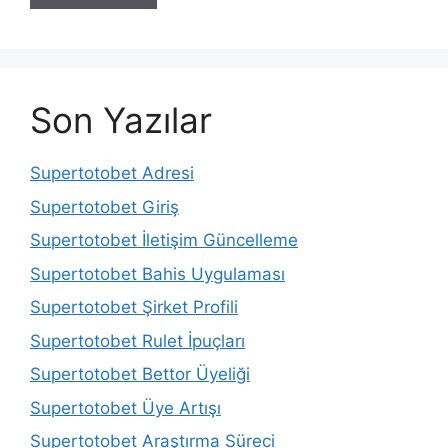
Son Yazılar
Supertotobet Adresi
Supertotobet Giriş
Supertotobet İletişim Güncelleme
Supertotobet Bahis Uygulaması
Supertotobet Şirket Profili
Supertotobet Rulet İpuçları
Supertotobet Bettor Üyeliği
Supertotobet Üye Artışı
Supertotobet Araştırma Süreci