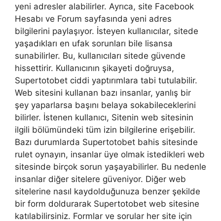
yeni adresler alabilirler. Ayrıca, site Facebook
Hesabı ve Forum sayfasında yeni adres
bilgilerini paylaşıyor. İsteyen kullanıcılar, sitede
yaşadıkları en ufak sorunları bile lisansa
sunabilirler. Bu, kullanıcıları sitede güvende
hissettirir. Kullanıcının şikayeti doğruysa,
Supertotobet ciddi yaptırımlara tabi tutulabilir.
Web sitesini kullanan bazı insanlar, yanlış bir
şey yaparlarsa başını belaya sokabileceklerini
bilirler. İstenen kullanıcı, Sitenin web sitesinin
ilgili bölümündeki tüm izin bilgilerine erişebilir.
Bazı durumlarda Supertotobet bahis sitesinde
rulet oynayın, insanlar üye olmak istedikleri web
sitesinde birçok sorun yaşayabilirler. Bu nedenle
insanlar diğer sitelere güveniyor. Diğer web
sitelerine nasıl kaydolduğunuza benzer şekilde
bir form doldurarak Supertotobet web sitesine
katılabilirsiniz. Formlar ve sorular her site için