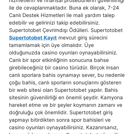
hizmetlerin ve finansal prosedürlerin güvenilirliği
ile de cevaplanmaktadır. Buna ek olarak, 7-24
Canlı Destek Hizmetleri ile mali yardım talep
edebilir ve gelirinizi takip edebilirsiniz.
Supertotobet Çevrimdışı Ödülleri. Supertotobet
Supertotobet Kayıt
mevcut giriş sürecini
tamamlamak için üye olmalıdır. Üye
olduğunuzda casino oyunları oynayabilirsiniz.
Canlı bir spor etkinliğinin sonucuna bahse
girebileceğiniz bir casino türüdür. Birçok insan
canlı sporlara bahis oynamayı sever, bu nedenle
çoğu bahis, canlı sporların sonuçlarını gösteren
bir web sitesi olan Supertotobet yapılır. Bahis
sitesinin güvenilirliği en önemli şeydir. Kamyona
hareket etme ve bir şeyler koymanın zamanı ve
doğruluğu çok önemlidir. Supertotobet giriş
yapmayı bitirdikten sonra spor bahisleri ve
casino oyunları oynayabilirsiniz. Kazanırsanız,