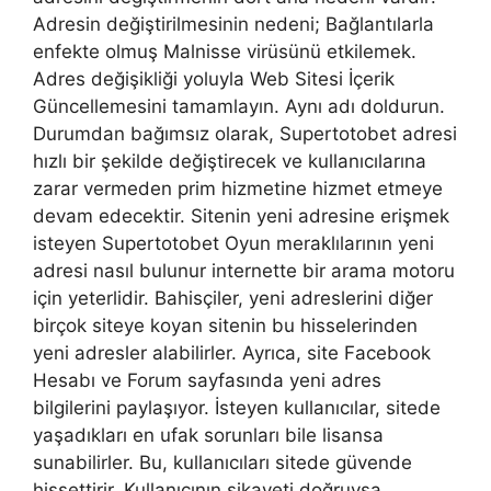
Adresin değiştirilmesinin nedeni; Bağlantılarla
enfekte olmuş Malnisse virüsünü etkilemek.
Adres değişikliği yoluyla Web Sitesi İçerik
Güncellemesini tamamlayın. Aynı adı doldurun.
Durumdan bağımsız olarak, Supertotobet adresi
hızlı bir şekilde değiştirecek ve kullanıcılarına
zarar vermeden prim hizmetine hizmet etmeye
devam edecektir. Sitenin yeni adresine erişmek
isteyen Supertotobet Oyun meraklılarının yeni
adresi nasıl bulunur internette bir arama motoru
için yeterlidir. Bahisçiler, yeni adreslerini diğer
birçok siteye koyan sitenin bu hisselerinden
yeni adresler alabilirler. Ayrıca, site Facebook
Hesabı ve Forum sayfasında yeni adres
bilgilerini paylaşıyor. İsteyen kullanıcılar, sitede
yaşadıkları en ufak sorunları bile lisansa
sunabilirler. Bu, kullanıcıları sitede güvende
hissettirir. Kullanıcının şikayeti doğruysa,