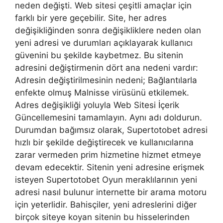
neden değişti. Web sitesi çeşitli amaçlar için
farklı bir yere geçebilir. Site, her adres
değişikliğinden sonra değişikliklere neden olan
yeni adresi ve durumları açıklayarak kullanıcı
güvenini bu şekilde kaybetmez. Bu sitenin
adresini değiştirmenin dört ana nedeni vardır:
Adresin değiştirilmesinin nedeni; Bağlantılarla
enfekte olmuş Malnisse virüsünü etkilemek.
Adres değişikliği yoluyla Web Sitesi İçerik
Güncellemesini tamamlayın. Aynı adı doldurun.
Durumdan bağımsız olarak, Supertotobet adresi
hızlı bir şekilde değiştirecek ve kullanıcılarına
zarar vermeden prim hizmetine hizmet etmeye
devam edecektir. Sitenin yeni adresine erişmek
isteyen Supertotobet Oyun meraklılarının yeni
adresi nasıl bulunur internette bir arama motoru
için yeterlidir. Bahisçiler, yeni adreslerini diğer
birçok siteye koyan sitenin bu hisselerinden