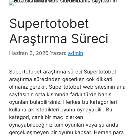
Supertotobet
Araştırma Süreci
Haziran 3, 2026
Yazarı:
admin
Supertotobet araştırma süreci Supertotobet
araştırma sürecinden geçerken çok dikkatli
olmanız gerekir. Supertotobet web sitesinin ana
sayfasının orta kısmında farklı türde bahis
oyunları bulabilirsiniz. Herkes bu kategorileri
kullanarak istedikleri oyunu oynayabilir. Bu
kategori, canlı bir maç izlerken
oynayabileceğiniz tüm oyunları veya şu anda
gerçekleşmeyen bir oyunu kapsar. Hemen para