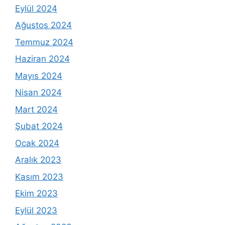
Eylül 2024
Ağustos 2024
Temmuz 2024
Haziran 2024
Mayıs 2024
Nisan 2024
Mart 2024
Şubat 2024
Ocak 2024
Aralık 2023
Kasım 2023
Ekim 2023
Eylül 2023