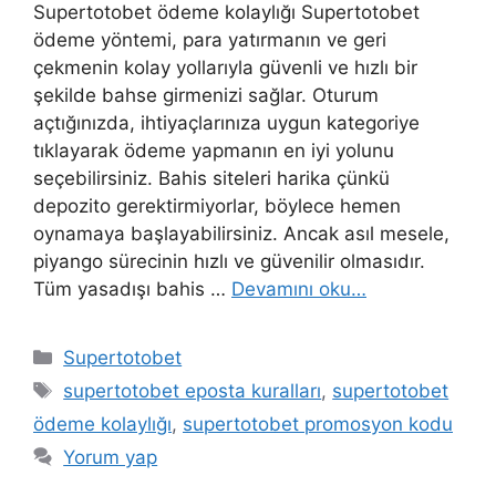
Supertotobet ödeme kolaylığı Supertotobet
ödeme yöntemi, para yatırmanın ve geri
çekmenin kolay yollarıyla güvenli ve hızlı bir
şekilde bahse girmenizi sağlar. Oturum
açtığınızda, ihtiyaçlarınıza uygun kategoriye
tıklayarak ödeme yapmanın en iyi yolunu
seçebilirsiniz. Bahis siteleri harika çünkü
depozito gerektirmiyorlar, böylece hemen
oynamaya başlayabilirsiniz. Ancak asıl mesele,
piyango sürecinin hızlı ve güvenilir olmasıdır.
Tüm yasadışı bahis …
Devamını oku…
Kategoriler
Supertotobet
Etiketler
supertotobet eposta kuralları
,
supertotobet
ödeme kolaylığı
,
supertotobet promosyon kodu
Yorum yap