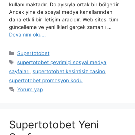
kullanılmaktadır. Dolayısıyla ortak bir bölgedir.
Ancak yine de sosyal medya kanallarından
daha etkili bir iletişim aracıdır. Web sitesi tüm
güncelleme ve yenilikleri gerçek zamanlı …
Devamını oku…
Kategoriler
Supertotobet
Etiketler
supertotobet çevrimiçi sosyal medya
sayfaları
,
supertotobet kesintisiz casino
,
supertotobet promosyon kodu
Yorum yap
Supertotobet Yeni