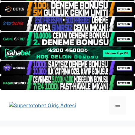
İçeriğe
atla
Menü