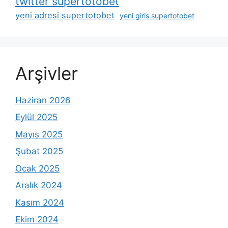
twitter supertotobet
yeni adresi supertotobet
yeni giris supertotobet
Arşivler
Haziran 2026
Eylül 2025
Mayıs 2025
Şubat 2025
Ocak 2025
Aralık 2024
Kasım 2024
Ekim 2024