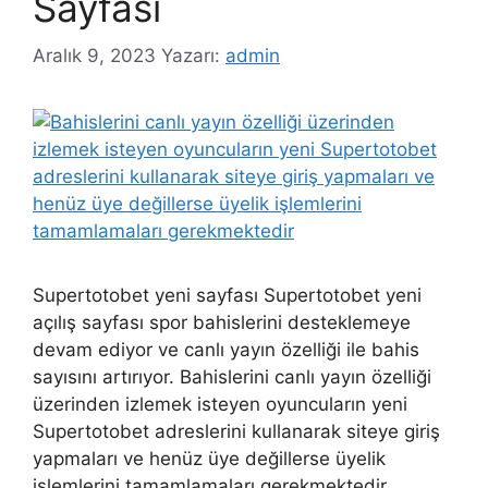
Sayfası
Aralık 9, 2023
Yazarı:
admin
Supertotobet yeni sayfası Supertotobet yeni
açılış sayfası spor bahislerini desteklemeye
devam ediyor ve canlı yayın özelliği ile bahis
sayısını artırıyor. Bahislerini canlı yayın özelliği
üzerinden izlemek isteyen oyuncuların yeni
Supertotobet adreslerini kullanarak siteye giriş
yapmaları ve henüz üye değillerse üyelik
işlemlerini tamamlamaları gerekmektedir.