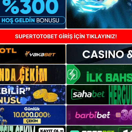
SUPERTOTOBET GİRİŞ İÇİN TIKLAYINIZ!