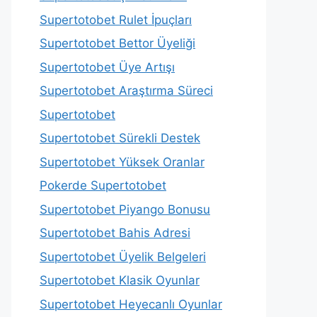
Supertotobet Rulet İpuçları
Supertotobet Bettor Üyeliği
Supertotobet Üye Artışı
Supertotobet Araştırma Süreci
Supertotobet
Supertotobet Sürekli Destek
Supertotobet Yüksek Oranlar
Pokerde Supertotobet
Supertotobet Piyango Bonusu
Supertotobet Bahis Adresi
Supertotobet Üyelik Belgeleri
Supertotobet Klasik Oyunlar
Supertotobet Heyecanlı Oyunlar