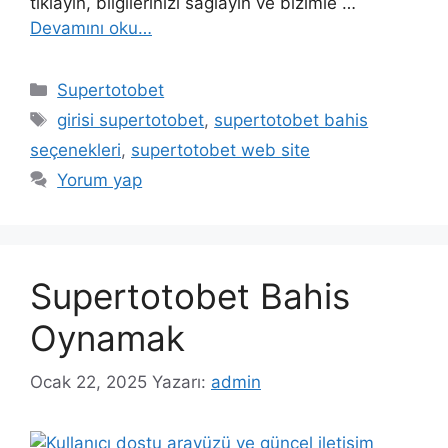
tıklayın, bilgilerinizi sağlayın ve bizimle …
Devamını oku…
Kategoriler
Supertotobet
Etiketler
girisi supertotobet
,
supertotobet bahis
seçenekleri
,
supertotobet web site
Yorum yap
Supertotobet Bahis
Oynamak
Ocak 22, 2025
Yazarı:
admin