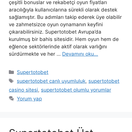
çeşitli bonuslar ve rekabetçi oyun fiyatları
aracılığıyla kullanıcılarına sürekli olarak destek
sağlamıştır. Bu adımları takip ederek üye olabilir
ve zahmetsizce oyun oynamanın keyfini
çıkarabilirsiniz. Supertotobet Avrupa’da
kurulmuş bir bahis sitesidir. Hem oyun hem de
eğlence sektörlerinde aktif olarak varlığını
sürdürmekte ve her …
Devamını oku…
Kategoriler
Supertotobet
Etiketler
supertotobet canlı uyumluluk
,
supertotobet
casino sitesi
,
supertotobet olumlu yorumlar
Yorum yap