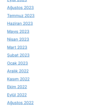
Ağustos 2023
Temmuz 2023
Haziran 2023
Mayıs 2023
Nisan 2023
Mart 2023
Şubat 2023
Ocak 2023
Aralık 2022
Kasım 2022
Ekim 2022
Eylül 2022
Ağustos 2022