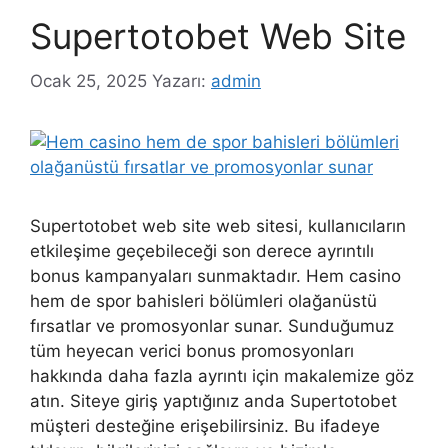
Supertotobet Web Site
Ocak 25, 2025
Yazarı:
admin
Supertotobet web site web sitesi, kullanıcıların
etkileşime geçebileceği son derece ayrıntılı
bonus kampanyaları sunmaktadır. Hem casino
hem de spor bahisleri bölümleri olağanüstü
fırsatlar ve promosyonlar sunar. Sunduğumuz
tüm heyecan verici bonus promosyonları
hakkında daha fazla ayrıntı için makalemize göz
atın. Siteye giriş yaptığınız anda Supertotobet
müşteri desteğine erişebilirsiniz. Bu ifadeye