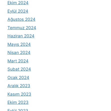
Ekim 2024
Eylül 2024
Ağustos 2024
Temmuz 2024
Haziran 2024
Mayıs 2024
Nisan 2024
Mart 2024
Şubat 2024
Ocak 2024
Aralık 2023
Kasım 2023
Ekim 2023
Eylül 2023