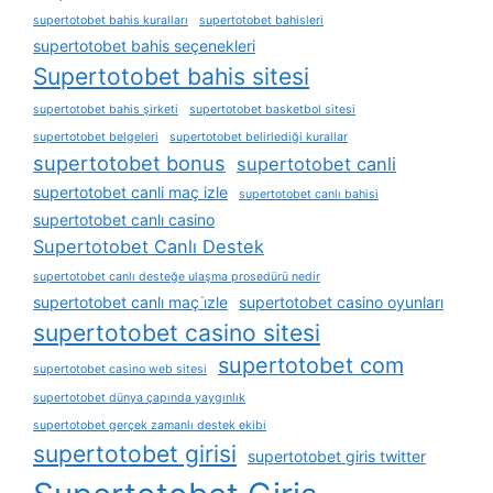
supertotobet bahis kuralları
supertotobet bahisleri
supertotobet bahis seçenekleri
Supertotobet bahis sitesi
supertotobet bahis şirketi
supertotobet basketbol ​​sitesi
supertotobet belgeleri
supertotobet belirlediği kurallar
supertotobet bonus
supertotobet canli
supertotobet canli maç izle
supertotobet canlı bahisi
supertotobet canlı casino
Supertotobet Canlı Destek
supertotobet canlı desteğe ulaşma prosedürü nedir
supertotobet canlı maç i̇zle
supertotobet casino oyunları
supertotobet casino sitesi
supertotobet com
supertotobet casino web sitesi
supertotobet dünya çapında yaygınlık
supertotobet gerçek zamanlı destek ekibi
supertotobet girisi
supertotobet giris twitter