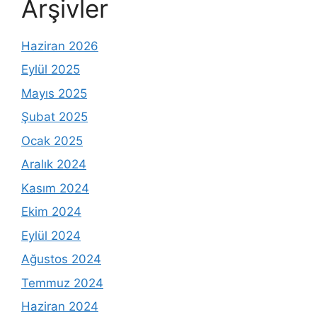
Arşivler
Haziran 2026
Eylül 2025
Mayıs 2025
Şubat 2025
Ocak 2025
Aralık 2024
Kasım 2024
Ekim 2024
Eylül 2024
Ağustos 2024
Temmuz 2024
Haziran 2024