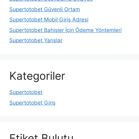
Supertotobet Güvenli Ortam
Supertotobet Mobil Giriş Adresi
Supertotobet Bahisler İçin Ödeme Yöntemleri
Supertotobet Yarışlar
Kategoriler
Supertotobet
Supertotobet Giriş
Etiket Bulutu