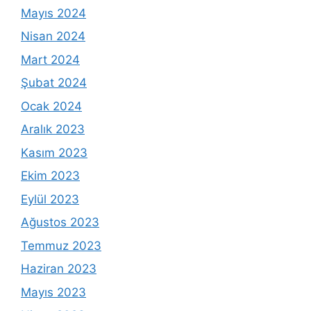
Mayıs 2024
Nisan 2024
Mart 2024
Şubat 2024
Ocak 2024
Aralık 2023
Kasım 2023
Ekim 2023
Eylül 2023
Ağustos 2023
Temmuz 2023
Haziran 2023
Mayıs 2023