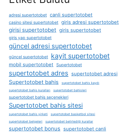
canli supertotobet
adresi supertotobet
giris adresi supertotobet
casino sitesi supertotobet
girisi supertotobet
giris supertotobet
giris yap supertotobet
güncel adresi supertotobet
kayit supertotobet
güncel supertotobet
mobil supertotobet
Supertotobet
supertotobet adres
supertotobet adresi
Supertotobet bahis
supertotobet bahis kaydı
supertotobet bahis kuralları
supertotobet bahisleri
supertotobet bahis seçenekleri
Supertotobet bahis sitesi
supertotobet bahis şirketi
supertotobet basketbol ​​sitesi
supertotobet belgeleri
supertotobet belirlediği kurallar
supertotobet bonus
supertotobet canli