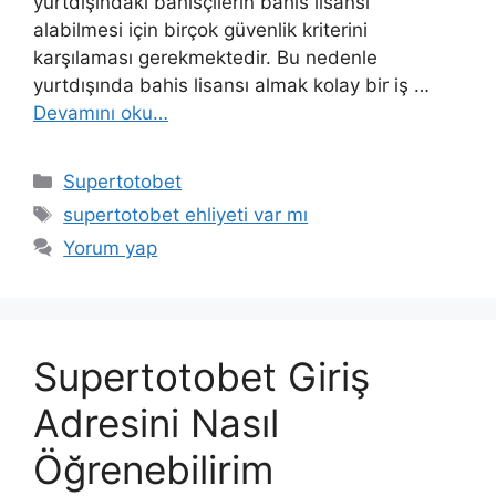
yurtdışındaki bahisçilerin bahis lisansı
alabilmesi için birçok güvenlik kriterini
karşılaması gerekmektedir. Bu nedenle
yurtdışında bahis lisansı almak kolay bir iş …
Devamını oku…
Kategoriler
Supertotobet
Etiketler
supertotobet ehliyeti var mı
Yorum yap
Supertotobet Giriş
Adresini Nasıl
Öğrenebilirim