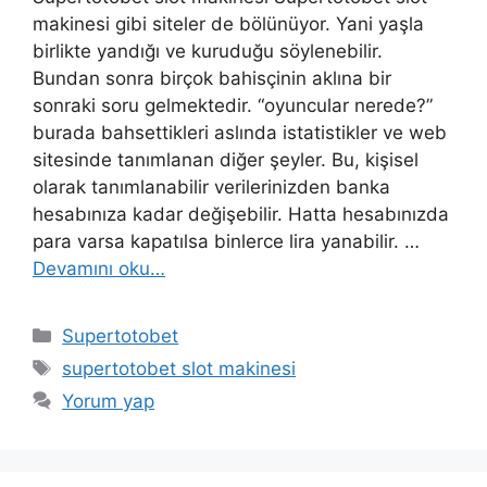
makinesi gibi siteler de bölünüyor. Yani yaşla
birlikte yandığı ve kuruduğu söylenebilir.
Bundan sonra birçok bahisçinin aklına bir
sonraki soru gelmektedir. “oyuncular nerede?”
burada bahsettikleri aslında istatistikler ve web
sitesinde tanımlanan diğer şeyler. Bu, kişisel
olarak tanımlanabilir verilerinizden banka
hesabınıza kadar değişebilir. Hatta hesabınızda
para varsa kapatılsa binlerce lira yanabilir. …
Devamını oku…
Kategoriler
Supertotobet
Etiketler
supertotobet slot makinesi
Yorum yap