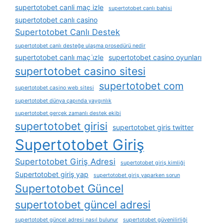
supertotobet canli maç izle
supertotobet canlı bahisi
supertotobet canlı casino
Supertotobet Canlı Destek
supertotobet canlı desteğe ulaşma prosedürü nedir
supertotobet canlı maç i̇zle
supertotobet casino oyunları
supertotobet casino sitesi
supertotobet com
supertotobet casino web sitesi
supertotobet dünya çapında yaygınlık
supertotobet gerçek zamanlı destek ekibi
supertotobet girisi
supertotobet giris twitter
Supertotobet Giriş
Supertotobet Giriş Adresi
supertotobet giriş kimliği
Supertotobet giriş yap
supertotobet giriş yaparken sorun
Supertotobet Güncel
supertotobet güncel adresi
supertotobet güncel adresi nasıl bulunur
supertotobet güvenilirliği