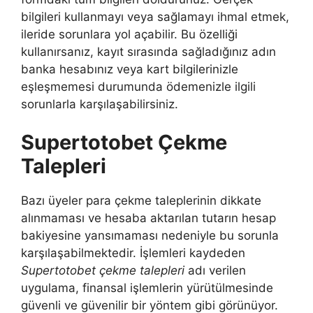
bilgileri kullanmayı veya sağlamayı ihmal etmek,
ileride sorunlara yol açabilir. Bu özelliği
kullanırsanız, kayıt sırasında sağladığınız adın
banka hesabınız veya kart bilgilerinizle
eşleşmemesi durumunda ödemenizle ilgili
sorunlarla karşılaşabilirsiniz.
Supertotobet Çekme
Talepleri
Bazı üyeler para çekme taleplerinin dikkate
alınmaması ve hesaba aktarılan tutarın hesap
bakiyesine yansımaması nedeniyle bu sorunla
karşılaşabilmektedir. İşlemleri kaydeden
Supertotobet çekme talepleri
adı verilen
uygulama, finansal işlemlerin yürütülmesinde
güvenli ve güvenilir bir yöntem gibi görünüyor.