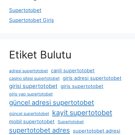
Supertotobet
Supertotobet Giriş
Etiket Bulutu
canli supertotobet
adresi supertotobet
giris adresi supertotobet
casino sitesi supertotobet
girisi supertotobet
giris supertotobet
giris yap supertotobet
güncel adresi supertotobet
kayit supertotobet
güncel supertotobet
mobil supertotobet
Supertotobet
supertotobet adres
supertotobet adresi