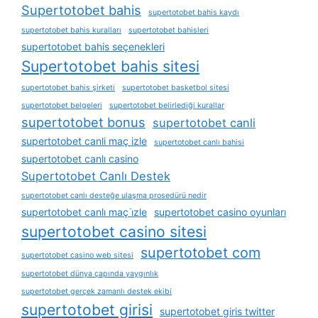
Supertotobet bahis
supertotobet bahis kaydı
supertotobet bahis kuralları
supertotobet bahisleri
supertotobet bahis seçenekleri
Supertotobet bahis sitesi
supertotobet bahis şirketi
supertotobet basketbol ​​sitesi
supertotobet belgeleri
supertotobet belirlediği kurallar
supertotobet bonus
supertotobet canli
supertotobet canli maç izle
supertotobet canlı bahisi
supertotobet canlı casino
Supertotobet Canlı Destek
supertotobet canlı desteğe ulaşma prosedürü nedir
supertotobet canlı maç i̇zle
supertotobet casino oyunları
supertotobet casino sitesi
supertotobet com
supertotobet casino web sitesi
supertotobet dünya çapında yaygınlık
supertotobet gerçek zamanlı destek ekibi
supertotobet girisi
supertotobet giris twitter