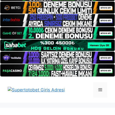
İçeriğe
atla
Menü