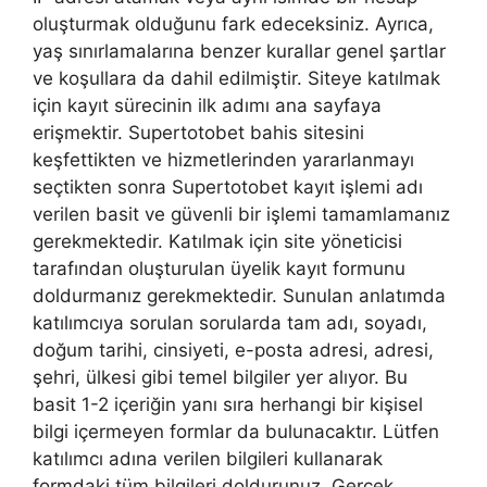
oluşturmak olduğunu fark edeceksiniz. Ayrıca,
yaş sınırlamalarına benzer kurallar genel şartlar
ve koşullara da dahil edilmiştir. Siteye katılmak
için kayıt sürecinin ilk adımı ana sayfaya
erişmektir. Supertotobet bahis sitesini
keşfettikten ve hizmetlerinden yararlanmayı
seçtikten sonra Supertotobet kayıt işlemi adı
verilen basit ve güvenli bir işlemi tamamlamanız
gerekmektedir. Katılmak için site yöneticisi
tarafından oluşturulan üyelik kayıt formunu
doldurmanız gerekmektedir. Sunulan anlatımda
katılımcıya sorulan sorularda tam adı, soyadı,
doğum tarihi, cinsiyeti, e-posta adresi, adresi,
şehri, ülkesi gibi temel bilgiler yer alıyor. Bu
basit 1-2 içeriğin yanı sıra herhangi bir kişisel
bilgi içermeyen formlar da bulunacaktır. Lütfen
katılımcı adına verilen bilgileri kullanarak
formdaki tüm bilgileri doldurunuz. Gerçek