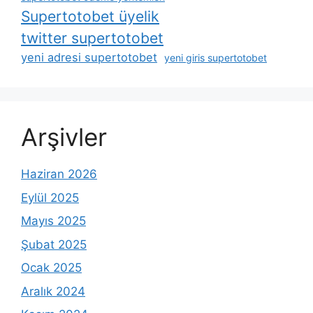
Supertotobet üyelik
twitter supertotobet
yeni adresi supertotobet
yeni giris supertotobet
Arşivler
Haziran 2026
Eylül 2025
Mayıs 2025
Şubat 2025
Ocak 2025
Aralık 2024