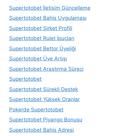
Supertotobet İletişim Güncelleme
Supertotobet Bahis Uygulaması
Supertotobet Şirket Profili
Supertotobet Rulet İpuçları
Supertotobet Bettor Üyeliği
Supertotobet Üye Artışı
Supertotobet Araştırma Süreci
Supertotobet
Supertotobet Sürekli Destek
Supertotobet Yüksek Oranlar
Pokerde Supertotobet
Supertotobet Piyango Bonusu
Supertotobet Bahis Adresi