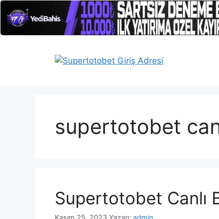
İçeriğe
atla
supertotobet canl
Supertotobet Canlı B
Kasım 25, 2023
Yazarı:
admin