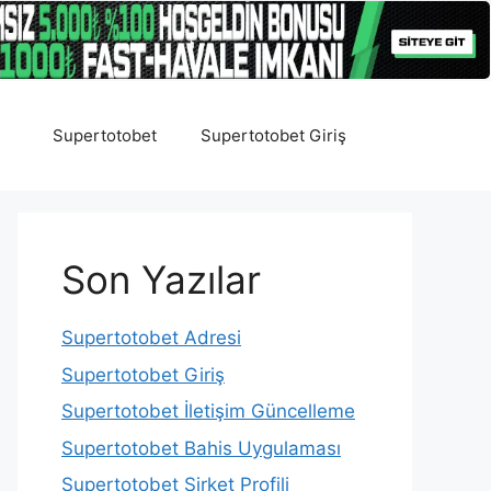
Supertotobet
Supertotobet Giriş
Son Yazılar
Supertotobet Adresi
Supertotobet Giriş
Supertotobet İletişim Güncelleme
Supertotobet Bahis Uygulaması
Supertotobet Şirket Profili