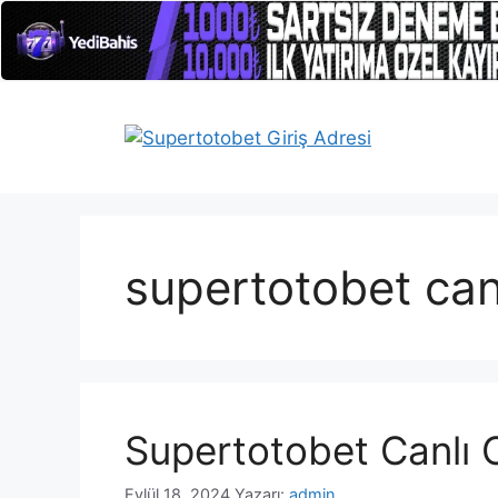
İçeriğe
atla
supertotobet canl
Supertotobet Canlı 
Eylül 18, 2024
Yazarı:
admin