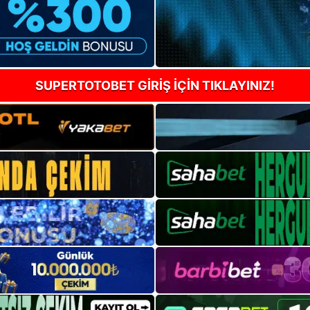
SUPERTOTOBET GİRİŞ İÇİN TIKLAYINIZ!