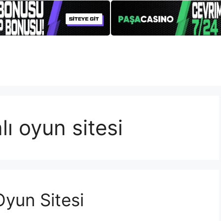
ı oyun sitesi
Oyun Sitesi