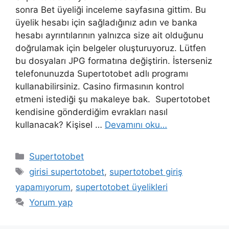
sonra Bet üyeliği inceleme sayfasına gittim. Bu
üyelik hesabı için sağladığınız adın ve banka
hesabı ayrıntılarının yalnızca size ait olduğunu
doğrulamak için belgeler oluşturuyoruz. Lütfen
bu dosyaları JPG formatına değiştirin. İsterseniz
telefonunuzda Supertotobet adlı programı
kullanabilirsiniz. Casino firmasının kontrol
etmeni istediği şu makaleye bak. Supertotobet
kendisine gönderdiğim evrakları nasıl
kullanacak? Kişisel …
Devamını oku…
Kategoriler
Supertotobet
Etiketler
girisi supertotobet
,
supertotobet giriş
yapamıyorum
,
supertotobet üyelikleri
Yorum yap