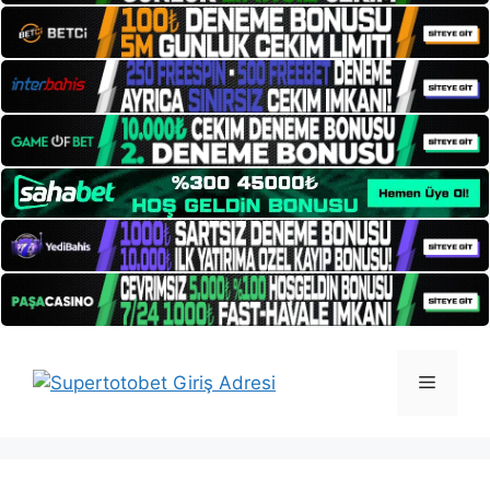
İçeriğe
atla
Menü