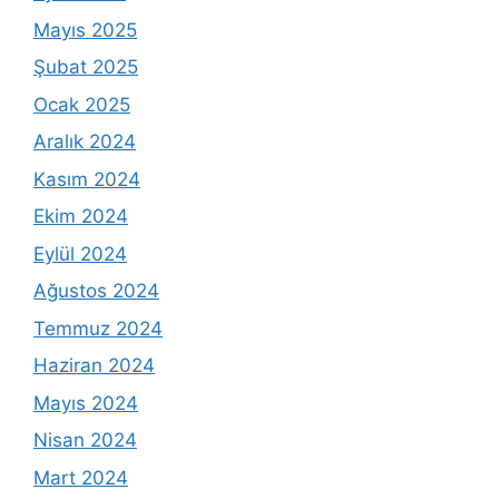
Mayıs 2025
Şubat 2025
Ocak 2025
Aralık 2024
Kasım 2024
Ekim 2024
Eylül 2024
Ağustos 2024
Temmuz 2024
Haziran 2024
Mayıs 2024
Nisan 2024
Mart 2024