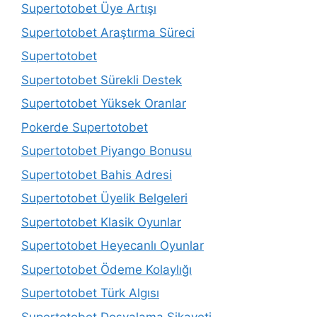
Supertotobet Üye Artışı
Supertotobet Araştırma Süreci
Supertotobet
Supertotobet Sürekli Destek
Supertotobet Yüksek Oranlar
Pokerde Supertotobet
Supertotobet Piyango Bonusu
Supertotobet Bahis Adresi
Supertotobet Üyelik Belgeleri
Supertotobet Klasik Oyunlar
Supertotobet Heyecanlı Oyunlar
Supertotobet Ödeme Kolaylığı
Supertotobet Türk Algısı
Supertotobet Dosyalama Şikayeti