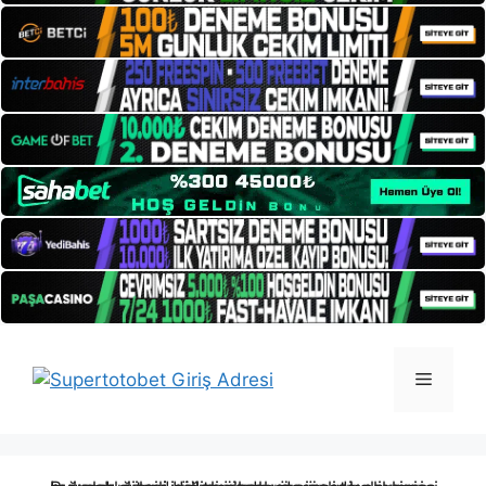
İçeriğe
atla
Menü