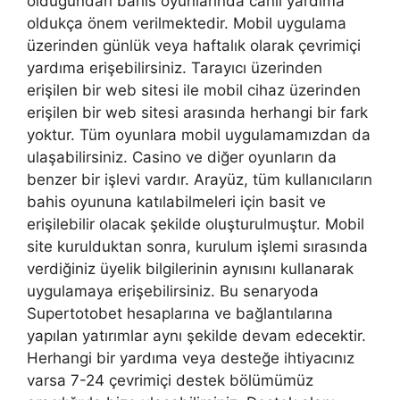
olduğundan bahis oyunlarında canlı yardıma
oldukça önem verilmektedir. Mobil uygulama
üzerinden günlük veya haftalık olarak çevrimiçi
yardıma erişebilirsiniz. Tarayıcı üzerinden
erişilen bir web sitesi ile mobil cihaz üzerinden
erişilen bir web sitesi arasında herhangi bir fark
yoktur. Tüm oyunlara mobil uygulamamızdan da
ulaşabilirsiniz. Casino ve diğer oyunların da
benzer bir işlevi vardır. Arayüz, tüm kullanıcıların
bahis oyununa katılabilmeleri için basit ve
erişilebilir olacak şekilde oluşturulmuştur. Mobil
site kurulduktan sonra, kurulum işlemi sırasında
verdiğiniz üyelik bilgilerinin aynısını kullanarak
uygulamaya erişebilirsiniz. Bu senaryoda
Supertotobet hesaplarına ve bağlantılarına
yapılan yatırımlar aynı şekilde devam edecektir.
Herhangi bir yardıma veya desteğe ihtiyacınız
varsa 7-24 çevrimiçi destek bölümümüz