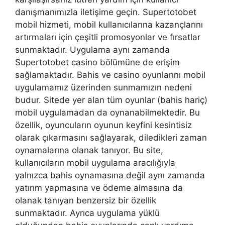
danışmanımızla iletişime geçin. Supertotobet
mobil hizmeti, mobil kullanıcılarına kazançlarını
artırmaları için çeşitli promosyonlar ve fırsatlar
sunmaktadır. Uygulama aynı zamanda
Supertotobet casino bölümüne de erişim
sağlamaktadır. Bahis ve casino oyunlarını mobil
uygulamamız üzerinden sunmamızın nedeni
budur. Sitede yer alan tüm oyunlar (bahis hariç)
mobil uygulamadan da oynanabilmektedir. Bu
özellik, oyuncuların oyunun keyfini kesintisiz
olarak çıkarmasını sağlayarak, diledikleri zaman
oynamalarına olanak tanıyor. Bu site,
kullanıcıların mobil uygulama aracılığıyla
yalnızca bahis oynamasına değil aynı zamanda
yatırım yapmasına ve ödeme almasına da
olanak tanıyan benzersiz bir özellik
sunmaktadır. Ayrıca uygulama yüklü