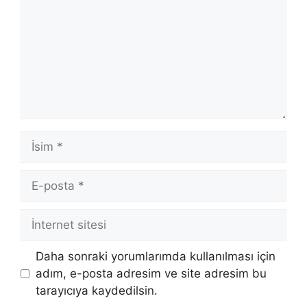
İsim
E-
posta
İnternet
sitesi
Daha sonraki yorumlarımda kullanılması için
adım, e-posta adresim ve site adresim bu
tarayıcıya kaydedilsin.