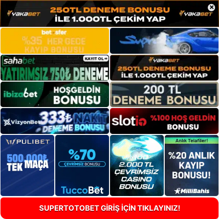
×
SUPERTOTOBET GİRİŞ İÇİN TIKLAYINIZ!