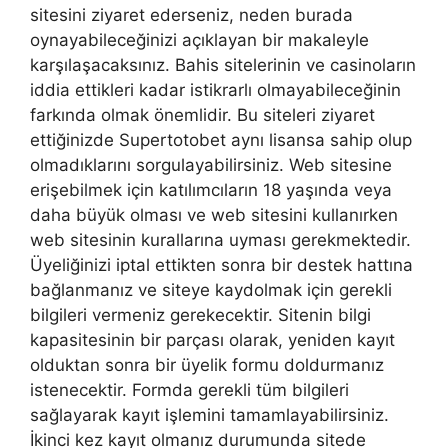
sitesini ziyaret ederseniz, neden burada
oynayabileceğinizi açıklayan bir makaleyle
karşılaşacaksınız. Bahis sitelerinin ve casinoların
iddia ettikleri kadar istikrarlı olmayabileceğinin
farkında olmak önemlidir. Bu siteleri ziyaret
ettiğinizde Supertotobet aynı lisansa sahip olup
olmadıklarını sorgulayabilirsiniz. Web sitesine
erişebilmek için katılımcıların 18 yaşında veya
daha büyük olması ve web sitesini kullanırken
web sitesinin kurallarına uyması gerekmektedir.
Üyeliğinizi iptal ettikten sonra bir destek hattına
bağlanmanız ve siteye kaydolmak için gerekli
bilgileri vermeniz gerekecektir. Sitenin bilgi
kapasitesinin bir parçası olarak, yeniden kayıt
olduktan sonra bir üyelik formu doldurmanız
istenecektir. Formda gerekli tüm bilgileri
sağlayarak kayıt işlemini tamamlayabilirsiniz.
İkinci kez kayıt olmanız durumunda sitede