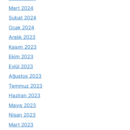
Mart 2024
Şubat 2024
Ocak 2024
Aralık 2023
Kasım 2023
Ekim 2023
Eylül 2023
Ağustos 2023
Temmuz 2023
Haziran 2023
Mayıs 2023
Nisan 2023
Mart 2023