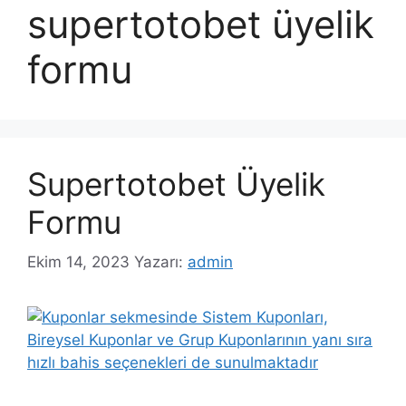
supertotobet üyelik
formu
Supertotobet Üyelik
Formu
Ekim 14, 2023
Yazarı:
admin