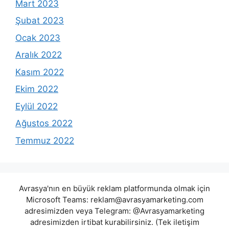
Mart 2023
Şubat 2023
Ocak 2023
Aralık 2022
Kasım 2022
Ekim 2022
Eylül 2022
Ağustos 2022
Temmuz 2022
Avrasya'nın en büyük reklam platformunda olmak için
Microsoft Teams:
reklam@avrasyamarketing.com
adresimizden veya Telegram: @Avrasyamarketing
adresimizden irtibat kurabilirsiniz. (Tek iletişim