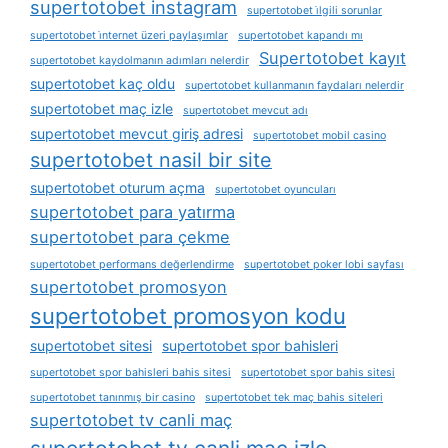
supertotobet instagram
supertotobet i̇lgili sorunlar
supertotobet i̇nternet üzeri paylaşımlar
supertotobet kapandı mı
Supertotobet kayıt
supertotobet kaydolmanın adımları nelerdir
supertotobet kaç oldu
supertotobet kullanmanın faydaları nelerdir
supertotobet maç izle
supertotobet mevcut adı
supertotobet mevcut giriş adresi
supertotobet mobil casino
supertotobet nasil bir site
supertotobet oturum açma
supertotobet oyuncuları
supertotobet para yatırma
supertotobet para çekme
supertotobet performans değerlendirme
supertotobet poker lobi sayfası
supertotobet promosyon
supertotobet promosyon kodu
supertotobet sitesi
supertotobet spor bahisleri
supertotobet spor bahisleri bahis sitesi
supertotobet spor bahis sitesi
supertotobet tanınmış bir casino
supertotobet tek maç bahis siteleri
supertotobet tv canli maç