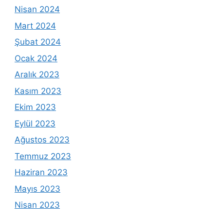
Nisan 2024
Mart 2024
Şubat 2024
Ocak 2024
Aralık 2023
Kasım 2023
Ekim 2023
Eylül 2023
Ağustos 2023
Temmuz 2023
Haziran 2023
Mayıs 2023
Nisan 2023