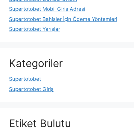
Supertotobet Mobil Giriş Adresi
Supertotobet Bahisler İçin Ödeme Yöntemleri
Supertotobet Yarışlar
Kategoriler
Supertotobet
Supertotobet Giriş
Etiket Bulutu