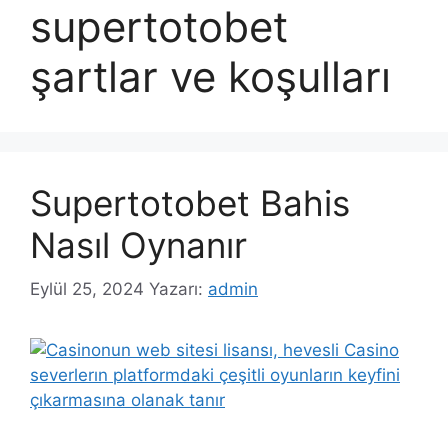
supertotobet
şartlar ve koşulları
Supertotobet Bahis
Nasıl Oynanır
Eylül 25, 2024
Yazarı:
admin