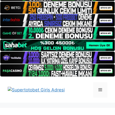
İçeriğe
atla
Menü