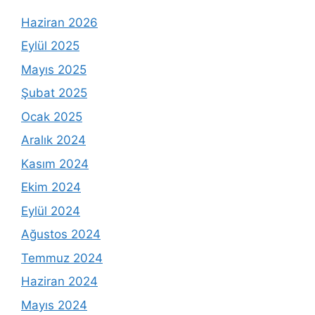
Haziran 2026
Eylül 2025
Mayıs 2025
Şubat 2025
Ocak 2025
Aralık 2024
Kasım 2024
Ekim 2024
Eylül 2024
Ağustos 2024
Temmuz 2024
Haziran 2024
Mayıs 2024