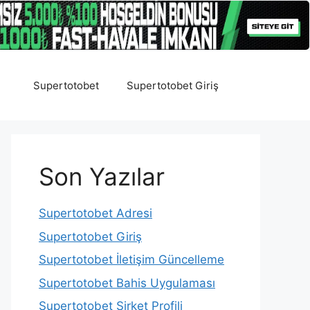
Supertotobet
Supertotobet Giriş
Son Yazılar
Supertotobet Adresi
Supertotobet Giriş
Supertotobet İletişim Güncelleme
Supertotobet Bahis Uygulaması
Supertotobet Şirket Profili