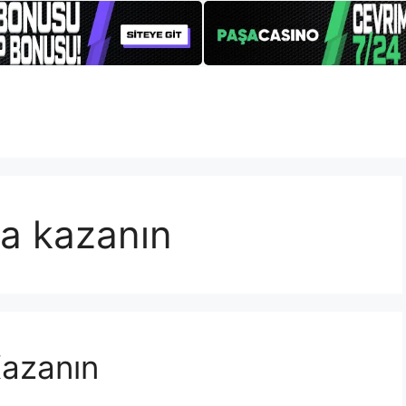
ra kazanın
Kazanın