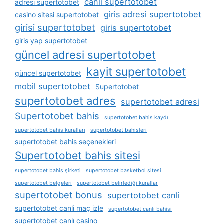
canli supertotobet
adresi supertotobet
giris adresi supertotobet
casino sitesi supertotobet
girisi supertotobet
giris supertotobet
giris yap supertotobet
güncel adresi supertotobet
kayit supertotobet
güncel supertotobet
mobil supertotobet
Supertotobet
supertotobet adres
supertotobet adresi
Supertotobet bahis
supertotobet bahis kaydı
supertotobet bahis kuralları
supertotobet bahisleri
supertotobet bahis seçenekleri
Supertotobet bahis sitesi
supertotobet bahis şirketi
supertotobet basketbol ​​sitesi
supertotobet belgeleri
supertotobet belirlediği kurallar
supertotobet bonus
supertotobet canli
supertotobet canli maç izle
supertotobet canlı bahisi
supertotobet canlı casino