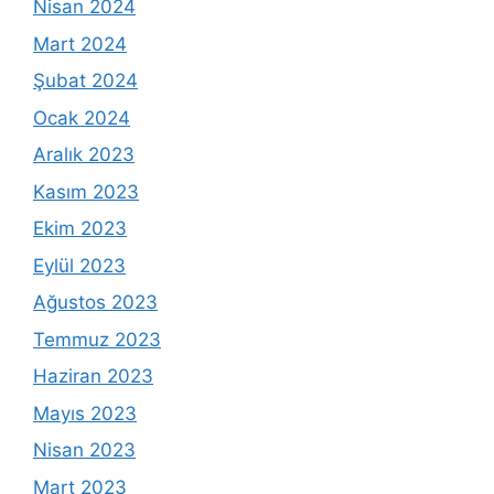
Nisan 2024
Mart 2024
Şubat 2024
Ocak 2024
Aralık 2023
Kasım 2023
Ekim 2023
Eylül 2023
Ağustos 2023
Temmuz 2023
Haziran 2023
Mayıs 2023
Nisan 2023
Mart 2023