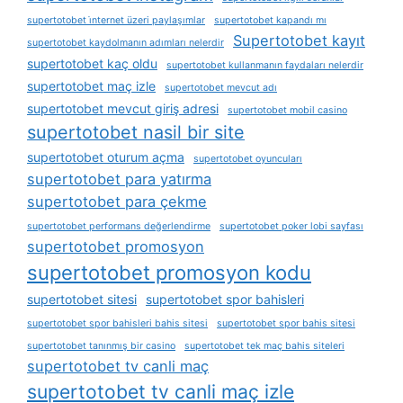
supertotobet i̇nternet üzeri paylaşımlar
supertotobet kapandı mı
Supertotobet kayıt
supertotobet kaydolmanın adımları nelerdir
supertotobet kaç oldu
supertotobet kullanmanın faydaları nelerdir
supertotobet maç izle
supertotobet mevcut adı
supertotobet mevcut giriş adresi
supertotobet mobil casino
supertotobet nasil bir site
supertotobet oturum açma
supertotobet oyuncuları
supertotobet para yatırma
supertotobet para çekme
supertotobet performans değerlendirme
supertotobet poker lobi sayfası
supertotobet promosyon
supertotobet promosyon kodu
supertotobet sitesi
supertotobet spor bahisleri
supertotobet spor bahisleri bahis sitesi
supertotobet spor bahis sitesi
supertotobet tanınmış bir casino
supertotobet tek maç bahis siteleri
supertotobet tv canli maç
supertotobet tv canli maç izle