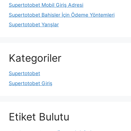
Supertotobet Mobil Giriş Adresi
Supertotobet Bahisler İçin Ödeme Yöntemleri
Supertotobet Yarışlar
Kategoriler
Supertotobet
Supertotobet Giriş
Etiket Bulutu