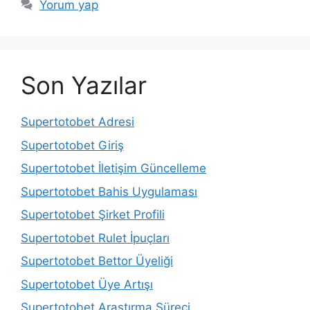
Yorum yap
Son Yazılar
Supertotobet Adresi
Supertotobet Giriş
Supertotobet İletişim Güncelleme
Supertotobet Bahis Uygulaması
Supertotobet Şirket Profili
Supertotobet Rulet İpuçları
Supertotobet Bettor Üyeliği
Supertotobet Üye Artışı
Supertotobet Araştırma Süreci