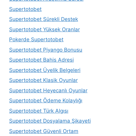
Supertotobet
Supertotobet Sürekli Destek
Supertotobet Yüksek Oranlar
Pokerde Supertotobet
Supertotobet Piyango Bonusu
Supertotobet Bahis Adresi
Supertotobet Üyelik Belgeleri
Supertotobet Klasik Oyunlar
Supertotobet Heyecanlı Oyunlar
Supertotobet Ödeme Kolaylığı
Supertotobet Türk Algısı
Supertotobet Dosyalama Şikayeti
Supertotobet Güvenli Ortam