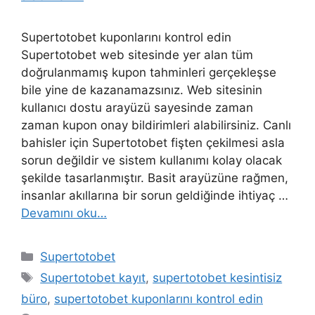
Supertotobet kuponlarını kontrol edin
Supertotobet web sitesinde yer alan tüm
doğrulanmamış kupon tahminleri gerçekleşse
bile yine de kazanamazsınız. Web sitesinin
kullanıcı dostu arayüzü sayesinde zaman
zaman kupon onay bildirimleri alabilirsiniz. Canlı
bahisler için Supertotobet fişten çekilmesi asla
sorun değildir ve sistem kullanımı kolay olacak
şekilde tasarlanmıştır. Basit arayüzüne rağmen,
insanlar akıllarına bir sorun geldiğinde ihtiyaç …
Devamını oku…
Kategoriler
Supertotobet
Etiketler
Supertotobet kayıt
,
supertotobet kesintisiz
büro
,
supertotobet kuponlarını kontrol edin