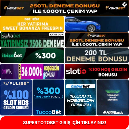
×
SUPERTOTOBET GİRİŞ İÇİN TIKLAYINIZ!