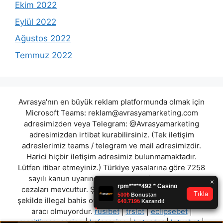
Ekim 2022
Eylül 2022
Ağustos 2022
Temmuz 2022
Avrasya'nın en büyük reklam platformunda olmak için
Microsoft Teams:
reklam@avrasyamarketing.com
adresimizden veya Telegram: @Avrasyamarketing
adresimizden irtibat kurabilirsiniz. (Tek iletişim
adreslerimiz teams / telegram ve mail adresimizdir.
Harici hiçbir iletişim adresimiz bulunmamaktadır.
Lütfen itibar etmeyiniz.) Türkiye yasalarına göre 7258
sayılı kanun uyarınca yasa dışı bahis oynamanın
cezaları mevcuttur. Şu an bulunduğunuz site hiç bir
şekilde illegal bahis oyunları oynatmıyor ve oynamaya
aracı olmuyordur.
rusibet
|
trslot
|
eclipsebet
|
meritliman-casino
|
kafacasino
|
betorder
|
lotusbet
|