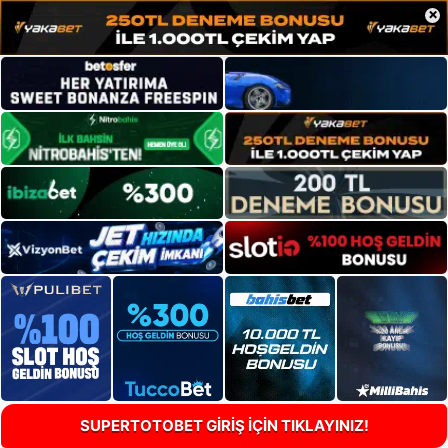
×
SUPERTOTOBET GİRİŞ İÇİN TIKLAYINIZ!