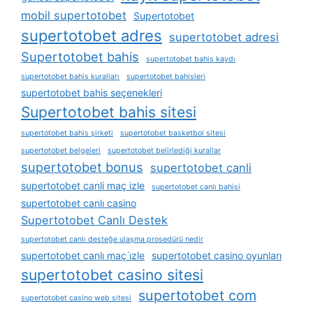
mobil supertotobet
Supertotobet
supertotobet adres
supertotobet adresi
Supertotobet bahis
supertotobet bahis kaydı
supertotobet bahis kuralları
supertotobet bahisleri
supertotobet bahis seçenekleri
Supertotobet bahis sitesi
supertotobet bahis şirketi
supertotobet basketbol ​​sitesi
supertotobet belgeleri
supertotobet belirlediği kurallar
supertotobet bonus
supertotobet canli
supertotobet canli maç izle
supertotobet canlı bahisi
supertotobet canlı casino
Supertotobet Canlı Destek
supertotobet canlı desteğe ulaşma prosedürü nedir
supertotobet canlı maç i̇zle
supertotobet casino oyunları
supertotobet casino sitesi
supertotobet com
supertotobet casino web sitesi