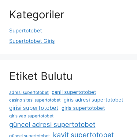
Kategoriler
Supertotobet
Supertotobet Giriş
Etiket Bulutu
canli supertotobet
adresi supertotobet
giris adresi supertotobet
casino sitesi supertotobet
girisi supertotobet
giris supertotobet
giris yap supertotobet
güncel adresi supertotobet
kayit supertotobet
güncel supertotobet