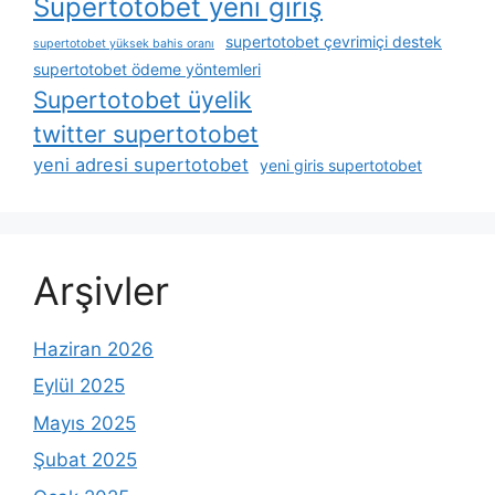
Supertotobet yeni giriş
supertotobet çevrimiçi destek
supertotobet yüksek bahis oranı
supertotobet ödeme yöntemleri
Supertotobet üyelik
twitter supertotobet
yeni adresi supertotobet
yeni giris supertotobet
Arşivler
Haziran 2026
Eylül 2025
Mayıs 2025
Şubat 2025