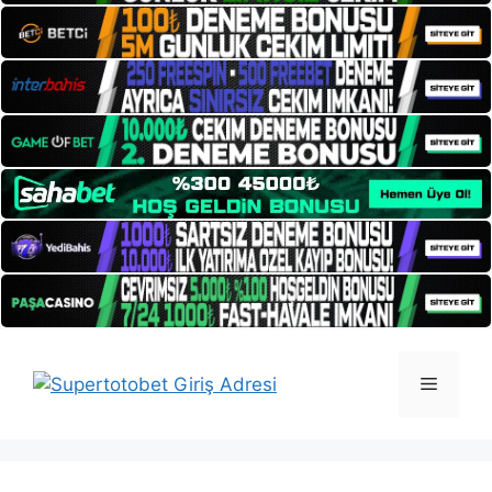
İçeriğe
atla
Menü