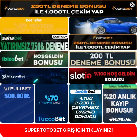
×
SUPERTOTOBET GİRİŞ İÇİN TIKLAYINIZ!