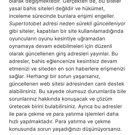
olarak değişmektedir. Gerçekten de, bu siteler
yasal bahis siteleri değildir ve hükümet,
inceleme sürecinde bunlara erişimi engeller.
Supertotobet adresi neden sürekli güncelleniyor
gibi siteler, kapatılan bir site kullanılamadığında
oyuncuların oyunu kesintiye uğramadan
oynamaya devam edebilmeleri için düzenli
olarak güncellenen giriş adresleri yayınlar. Bu
adresler, bahis eğlencenize kesintisiz devam
etmenizi ve siteden en son haberlere erişmenizi
sağlar. Herhangi bir sorun yaşarsanız,
güncellenen web sitesi adresinden canlı destek
alabilirsiniz. Bu sayede olumsuz durumlarda bile
sorunlarınız hakkında konuşacak ve çözüm
üretecek birini bulabilirsiniz. Ayrıca bu adresler
ile para çekme ve para yatırma işlemleri daha
hızlı yapılmaktadır. Para yatırma ve çekme
konusunda sorun yaşadığınızı düşünüyorsanız.