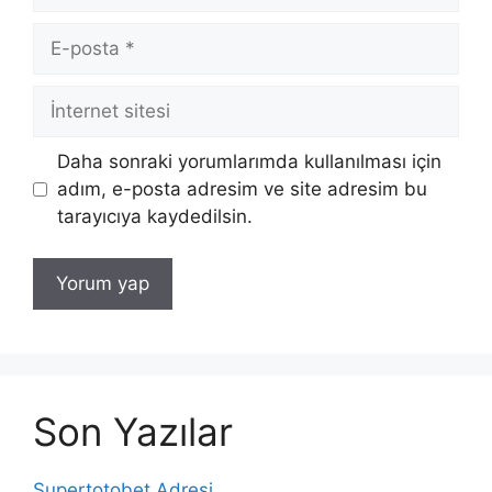
E-
posta
İnternet
sitesi
Daha sonraki yorumlarımda kullanılması için
adım, e-posta adresim ve site adresim bu
tarayıcıya kaydedilsin.
Son Yazılar
Supertotobet Adresi