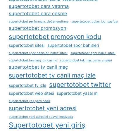
supertotobet para yatırma
supertotobet para çekme
supertotobet performans değerlendirme
supertotobet poker lobi sayfası
supertotobet promosyon
supertotobet promosyon kodu
supertotobet sitesi
supertotobet spor bahisleri
supertotobet spor bahisleri bahis sitesi
supertotobet spor bahis sitesi
supertotobet tanınmış bir casino
supertotobet tek maç bahis siteleri
supertotobet tv canli maç
supertotobet tv canli maç izle
supertotobet twitter
supertotobet tv izle
supertotobet web sitesi
supertotobet yasal mı
supertotobet yaş şartı nedir
supertotobet yeni adresi
supertotobet yeni adresini sosyal medyada
Supertotobet yeni giriş