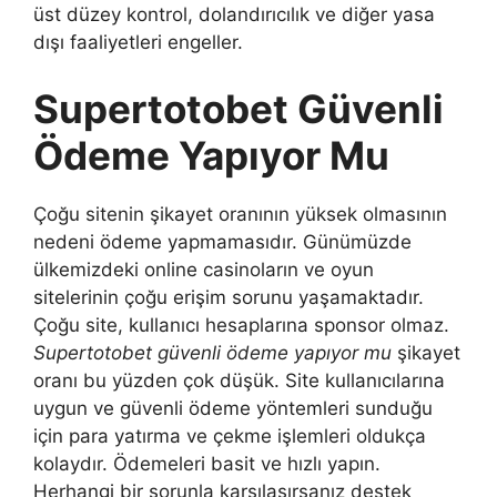
üst düzey kontrol, dolandırıcılık ve diğer yasa
dışı faaliyetleri engeller.
Supertotobet Güvenli
Ödeme Yapıyor Mu
Çoğu sitenin şikayet oranının yüksek olmasının
nedeni ödeme yapmamasıdır. Günümüzde
ülkemizdeki online casinoların ve oyun
sitelerinin çoğu erişim sorunu yaşamaktadır.
Çoğu site, kullanıcı hesaplarına sponsor olmaz.
Supertotobet güvenli ödeme yapıyor mu
şikayet
oranı bu yüzden çok düşük. Site kullanıcılarına
uygun ve güvenli ödeme yöntemleri sunduğu
için para yatırma ve çekme işlemleri oldukça
kolaydır. Ödemeleri basit ve hızlı yapın.
Herhangi bir sorunla karşılaşırsanız destek