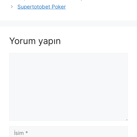
dolaşımı
Supertotobet Poker
Yorum yapın
Yorum
İsim