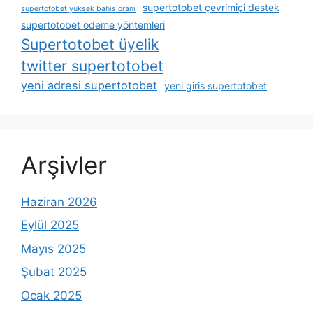
supertotobet çevrimiçi destek
supertotobet yüksek bahis oranı
supertotobet ödeme yöntemleri
Supertotobet üyelik
twitter supertotobet
yeni adresi supertotobet
yeni giris supertotobet
Arşivler
Haziran 2026
Eylül 2025
Mayıs 2025
Şubat 2025
Ocak 2025