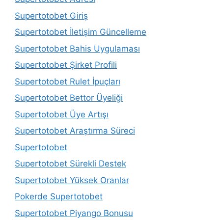
Supertotobet Giriş
Supertotobet İletişim Güncelleme
Supertotobet Bahis Uygulaması
Supertotobet Şirket Profili
Supertotobet Rulet İpuçları
Supertotobet Bettor Üyeliği
Supertotobet Üye Artışı
Supertotobet Araştırma Süreci
Supertotobet
Supertotobet Sürekli Destek
Supertotobet Yüksek Oranlar
Pokerde Supertotobet
Supertotobet Piyango Bonusu