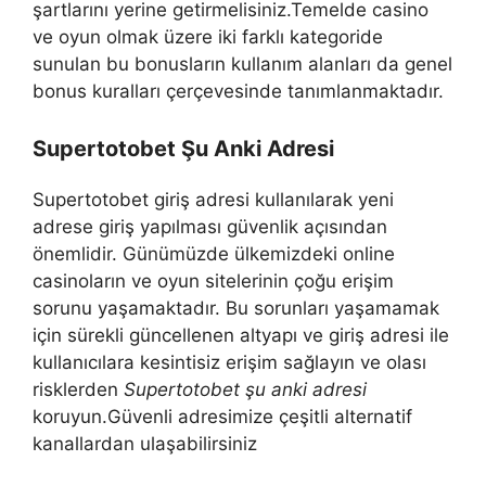
şartlarını yerine getirmelisiniz.Temelde casino
ve oyun olmak üzere iki farklı kategoride
sunulan bu bonusların kullanım alanları da genel
bonus kuralları çerçevesinde tanımlanmaktadır.
Supertotobet Şu Anki Adresi
Supertotobet giriş adresi kullanılarak yeni
adrese giriş yapılması güvenlik açısından
önemlidir. Günümüzde ülkemizdeki online
casinoların ve oyun sitelerinin çoğu erişim
sorunu yaşamaktadır. Bu sorunları yaşamamak
için sürekli güncellenen altyapı ve giriş adresi ile
kullanıcılara kesintisiz erişim sağlayın ve olası
risklerden
Supertotobet şu anki adresi
koruyun.Güvenli adresimize çeşitli alternatif
kanallardan ulaşabilirsiniz