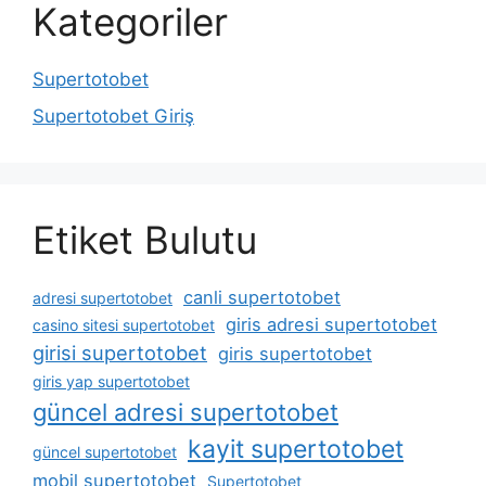
Kategoriler
Supertotobet
Supertotobet Giriş
Etiket Bulutu
canli supertotobet
adresi supertotobet
giris adresi supertotobet
casino sitesi supertotobet
girisi supertotobet
giris supertotobet
giris yap supertotobet
güncel adresi supertotobet
kayit supertotobet
güncel supertotobet
mobil supertotobet
Supertotobet