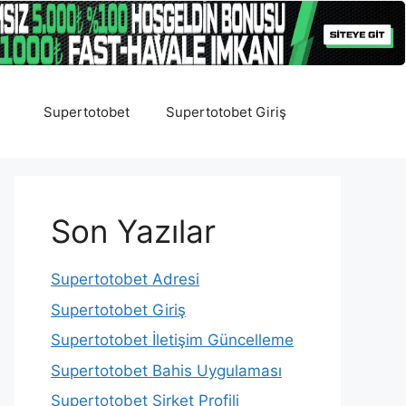
Supertotobet
Supertotobet Giriş
Son Yazılar
Supertotobet Adresi
Supertotobet Giriş
Supertotobet İletişim Güncelleme
Supertotobet Bahis Uygulaması
Supertotobet Şirket Profili