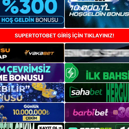
SUPERTOTOBET GİRİŞ İÇİN TIKLAYINIZ!