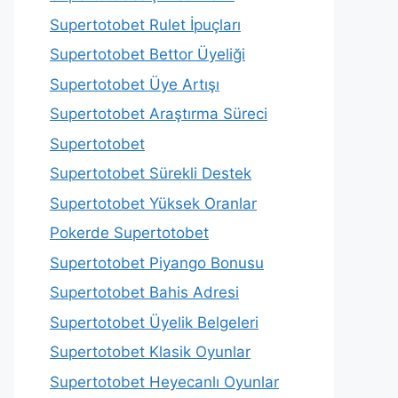
Supertotobet Rulet İpuçları
Supertotobet Bettor Üyeliği
Supertotobet Üye Artışı
Supertotobet Araştırma Süreci
Supertotobet
Supertotobet Sürekli Destek
Supertotobet Yüksek Oranlar
Pokerde Supertotobet
Supertotobet Piyango Bonusu
Supertotobet Bahis Adresi
Supertotobet Üyelik Belgeleri
Supertotobet Klasik Oyunlar
Supertotobet Heyecanlı Oyunlar