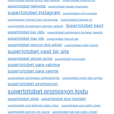
supertotobet güncel adresi nasıl bulunur
supertotobet güvenilirliği
supertotobet hakkında
supertotobet hesabı oyuncuları
supertotobet instagram
supertotobet i̇lgili sorunlar
supertotobet i̇nternet üzeri paylaşımlar
supertotobet kapandı mı
Supertotobet kayıt
supertotobet kaydolmanın adımları nelerdir
supertotobet kaç oldu
supertotobet kullanmanın faydaları nelerdir
supertotobet maç izle
supertotobet mevcut adı
supertotobet mevcut giriş adresi
supertotobet mobil casino
supertotobet nasil bir site
supertotobet oturum açma
supertotobet oyuncuları
supertotobet para yatırma
supertotobet para çekme
supertotobet performans değerlendirme
supertotobet poker lobi sayfası
supertotobet promosyon
supertotobet promosyon kodu
supertotobet sitesi
supertotobet spor bahisleri
supertotobet spor bahisleri bahis sitesi
supertotobet spor bahis sitesi
supertotobet tanınmış bir casino
supertotobet tek maç bahis siteleri