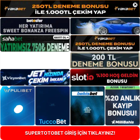
×
SUPERTOTOBET GİRİŞ İÇİN TIKLAYINIZ!