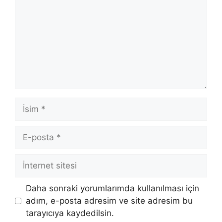
İsim
E-
posta
İnternet
sitesi
Daha sonraki yorumlarımda kullanılması için
adım, e-posta adresim ve site adresim bu
tarayıcıya kaydedilsin.