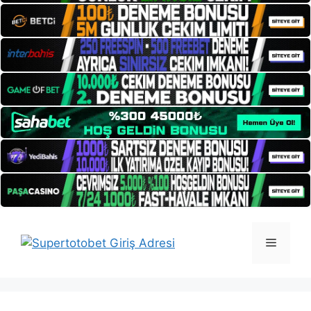
İçeriğe
atla
Menü