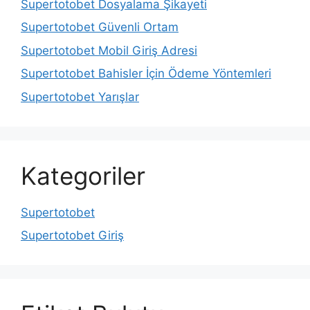
Supertotobet Dosyalama Şikayeti
Supertotobet Güvenli Ortam
Supertotobet Mobil Giriş Adresi
Supertotobet Bahisler İçin Ödeme Yöntemleri
Supertotobet Yarışlar
Kategoriler
Supertotobet
Supertotobet Giriş