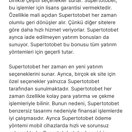
birlikte çeşitli seçenekler sunar. Supertotobet,
bu işlemler için lisans garantisi vermektedir.
Özellikle mali açıdan Supertotobet her zaman
olumlu geri dönüşler alır. Çünkü diğer sitelere
göre daha hızlı hizmet veriyorlar. Supertotobet
ayrıca iade edilmeyen yatırım bonusları da
sunuyor. Supertotobet bu bonusu tüm yatırım
yöntemleri için geçerli tutar.
Supertotobet her zaman en yeni yatırım
seçeneklerini sunar. Ayrıca, birçok ek site için
özel seçenekler yalnızca Supertotobet
tarafından sunulmaktadır. Supertotobet her
zaman özellikle kolay para yatırma ve çekme
işlemleriyle bilinir. Bunun nedeni, Supertotobet
benzersiz tasarımı nedeniyle finansal işlemlerde
iyi çalışmasıdır. Ayrıca Supertotobet ödeme
yöntemi mobil cihazlarda hızlı ve sorunsuz