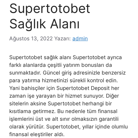
Supertotobet
Sağlık Alanı
Ağustos 13, 2022
Yazarı:
admin
Supertotobet sağlık alanı Supertotobet ayrıca
farklı alanlarda çeşitli yatırım bonusları da
sunmaktadır. Güncel giriş adresinizle benzersiz
para yatırma hizmetinizi sürekli kontrol edin.
Yani bahisçiler için Supertotobet Deposit her
zaman işe yarayan bir hizmet sunuyor. Diğer
sitelerin aksine Supertotobet herhangi bir
kısıtlama getirmez. Bu nedenle tüm finansal
işlemlerini üst ve alt sınır olmaksızın garantili
olarak yürütür. Supertotobet, yıllar içinde olumlu
finansal eleştiriler aldı.