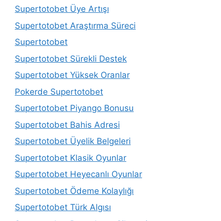
Supertotobet Üye Artışı
Supertotobet Araştırma Süreci
Supertotobet
Supertotobet Sürekli Destek
Supertotobet Yüksek Oranlar
Pokerde Supertotobet
Supertotobet Piyango Bonusu
Supertotobet Bahis Adresi
Supertotobet Üyelik Belgeleri
Supertotobet Klasik Oyunlar
Supertotobet Heyecanlı Oyunlar
Supertotobet Ödeme Kolaylığı
Supertotobet Türk Algısı