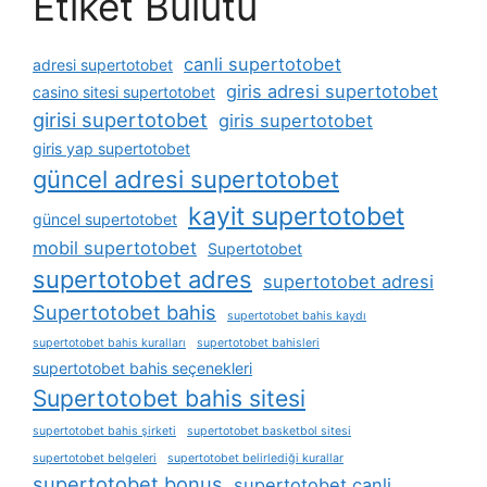
Etiket Bulutu
canli supertotobet
adresi supertotobet
giris adresi supertotobet
casino sitesi supertotobet
girisi supertotobet
giris supertotobet
giris yap supertotobet
güncel adresi supertotobet
kayit supertotobet
güncel supertotobet
mobil supertotobet
Supertotobet
supertotobet adres
supertotobet adresi
Supertotobet bahis
supertotobet bahis kaydı
supertotobet bahis kuralları
supertotobet bahisleri
supertotobet bahis seçenekleri
Supertotobet bahis sitesi
supertotobet bahis şirketi
supertotobet basketbol ​​sitesi
supertotobet belgeleri
supertotobet belirlediği kurallar
supertotobet bonus
supertotobet canli