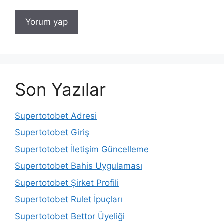
Son Yazılar
Supertotobet Adresi
Supertotobet Giriş
Supertotobet İletişim Güncelleme
Supertotobet Bahis Uygulaması
Supertotobet Şirket Profili
Supertotobet Rulet İpuçları
Supertotobet Bettor Üyeliği