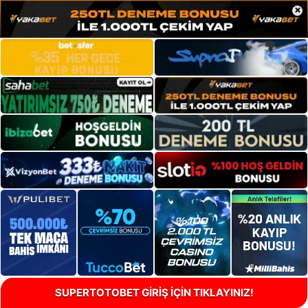
×
SUPERTOTOBET GİRİŞ İÇİN TIKLAYINIZ!