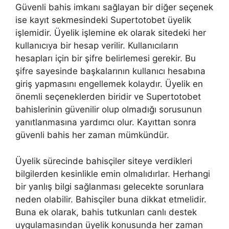
Güvenli bahis imkanı sağlayan bir diğer seçenek
ise kayıt sekmesindeki Supertotobet üyelik
işlemidir. Üyelik işlemine ek olarak sitedeki her
kullanıcıya bir hesap verilir. Kullanıcıların
hesapları için bir şifre belirlemesi gerekir. Bu
şifre sayesinde başkalarının kullanıcı hesabına
giriş yapmasını engellemek kolaydır. Üyelik en
önemli seçeneklerden biridir ve Supertotobet
bahislerinin güvenilir olup olmadığı sorusunun
yanıtlanmasına yardımcı olur. Kayıttan sonra
güvenli bahis her zaman mümkündür.
Üyelik sürecinde bahisçiler siteye verdikleri
bilgilerden kesinlikle emin olmalıdırlar. Herhangi
bir yanlış bilgi sağlanması gelecekte sorunlara
neden olabilir. Bahisçiler buna dikkat etmelidir.
Buna ek olarak, bahis tutkunları canlı destek
uygulamasından üyelik konusunda her zaman