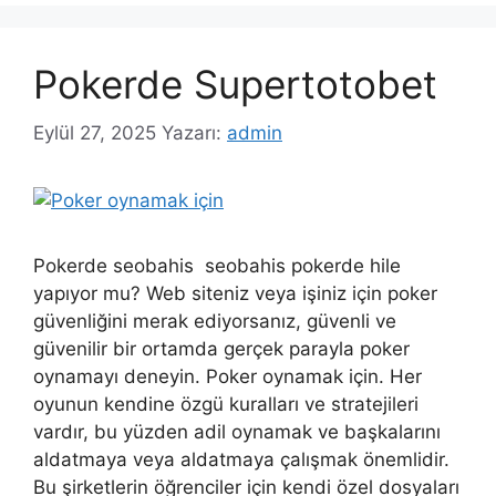
Pokerde Supertotobet
Eylül 27, 2025
Yazarı:
admin
Pokerde seobahis seobahis pokerde hile
yapıyor mu? Web siteniz veya işiniz için poker
güvenliğini merak ediyorsanız, güvenli ve
güvenilir bir ortamda gerçek parayla poker
oynamayı deneyin. Poker oynamak için. Her
oyunun kendine özgü kuralları ve stratejileri
vardır, bu yüzden adil oynamak ve başkalarını
aldatmaya veya aldatmaya çalışmak önemlidir.
Bu şirketlerin öğrenciler için kendi özel dosyaları