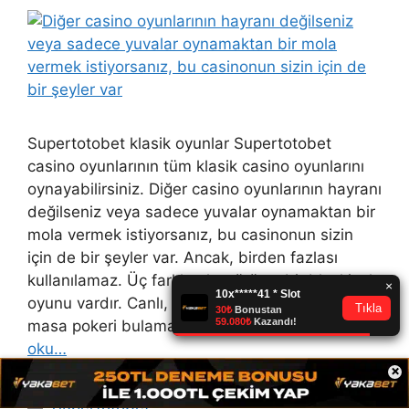
Supertotobet klasik oyunlar Supertotobet
casino oyunlarının tüm klasik casino oyunlarını
oynayabilirsiniz. Diğer casino oyunlarının hayranı
değilseniz veya sadece yuvalar oynamaktan bir
mola vermek istiyorsanız, bu casinonun sizin
için de bir şeyler var. Ancak, birden fazlası
kullanılamaz. Üç farklı rulet türü ve bir blackjack
oyunu vardır. Canlı, bakara, canlı bayiler veya
masa pokeri bulamasanız da, başka …
Devamını
oku…
×
Kategoriler
Supertotobet