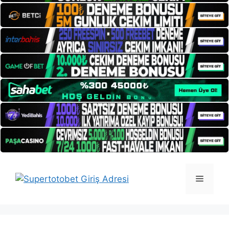
İçeriğe
atla
Menü