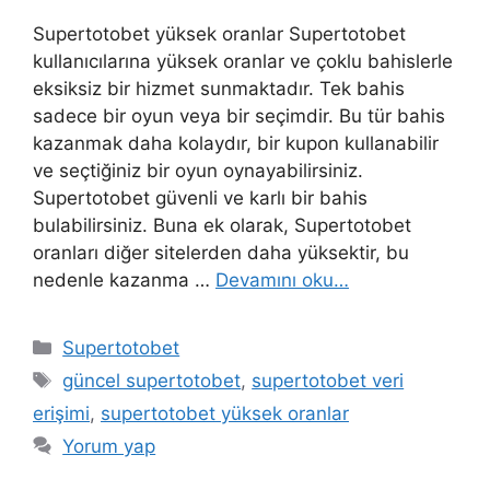
Supertotobet yüksek oranlar Supertotobet
kullanıcılarına yüksek oranlar ve çoklu bahislerle
eksiksiz bir hizmet sunmaktadır. Tek bahis
sadece bir oyun veya bir seçimdir. Bu tür bahis
kazanmak daha kolaydır, bir kupon kullanabilir
ve seçtiğiniz bir oyun oynayabilirsiniz.
Supertotobet güvenli ve karlı bir bahis
bulabilirsiniz. Buna ek olarak, Supertotobet
oranları diğer sitelerden daha yüksektir, bu
nedenle kazanma …
Devamını oku…
Kategoriler
Supertotobet
Etiketler
güncel supertotobet
,
supertotobet veri
erişimi
,
supertotobet yüksek oranlar
Yorum yap