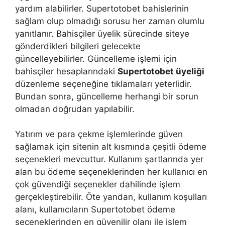
yardım alabilirler. Supertotobet bahislerinin
sağlam olup olmadığı sorusu her zaman olumlu
yanıtlanır. Bahisçiler üyelik sürecinde siteye
gönderdikleri bilgileri gelecekte
güncelleyebilirler. Güncelleme işlemi için
bahisçiler hesaplarındaki
Supertotobet üyeliği
düzenleme seçeneğine tıklamaları yeterlidir.
Bundan sonra, güncelleme herhangi bir sorun
olmadan doğrudan yapılabilir.
Yatırım ve para çekme işlemlerinde güven
sağlamak için sitenin alt kısmında çeşitli ödeme
seçenekleri mevcuttur. Kullanım şartlarında yer
alan bu ödeme seçeneklerinden her kullanıcı en
çok güvendiği seçenekler dahilinde işlem
gerçekleştirebilir. Öte yandan, kullanım koşulları
alanı, kullanıcıların Supertotobet ödeme
seçeneklerinden en güvenilir olanı ile işlem