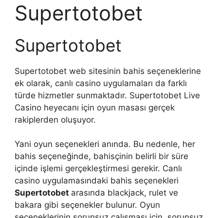
Supertotobet
Supertotobet
Supertotobet web sitesinin bahis seçeneklerine
ek olarak, canlı casino uygulamaları da farklı
türde hizmetler sunmaktadır. Supertotobet Live
Casino heyecanı için oyun masası gerçek
rakiplerden oluşuyor.
Yani oyun seçenekleri anında. Bu nedenle, her
bahis seçeneğinde, bahisçinin belirli bir süre
içinde işlemi gerçekleştirmesi gerekir. Canlı
casino uygulamasındaki bahis seçenekleri
Supertotobet
arasında blackjack, rulet ve
bakara gibi seçenekler bulunur. Oyun
seçeneklerinin sorunsuz çalışması için, sorunsuz