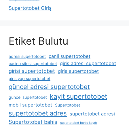
Supertotobet Giriş
Etiket Bulutu
canli supertotobet
adresi supertotobet
giris adresi supertotobet
casino sitesi supertotobet
girisi supertotobet
giris supertotobet
giris yap supertotobet
güncel adresi supertotobet
kayit supertotobet
güncel supertotobet
mobil supertotobet
Supertotobet
supertotobet adres
supertotobet adresi
Supertotobet bahis
supertotobet bahis kaydı