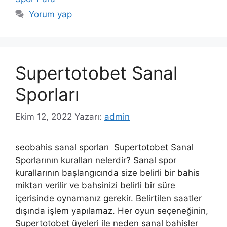
Yorum yap
Supertotobet Sanal
Sporları
Ekim 12, 2022
Yazarı:
admin
seobahis sanal sporları Supertotobet Sanal
Sporlarının kuralları nelerdir? Sanal spor
kurallarının başlangıcında size belirli bir bahis
miktarı verilir ve bahsinizi belirli bir süre
içerisinde oynamanız gerekir. Belirtilen saatler
dışında işlem yapılamaz. Her oyun seçeneğinin,
Supertotobet üyeleri ile neden sanal bahisler