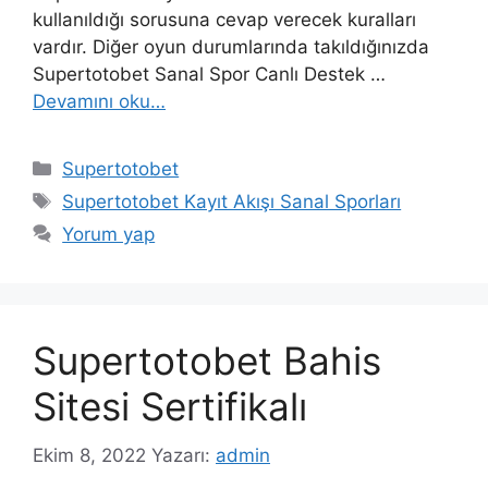
kullanıldığı sorusuna cevap verecek kuralları
vardır. Diğer oyun durumlarında takıldığınızda
Supertotobet Sanal Spor Canlı Destek …
Devamını oku…
Kategoriler
Supertotobet
Etiketler
Supertotobet Kayıt Akışı Sanal Sporları
Yorum yap
Supertotobet Bahis
Sitesi Sertifikalı
Ekim 8, 2022
Yazarı:
admin