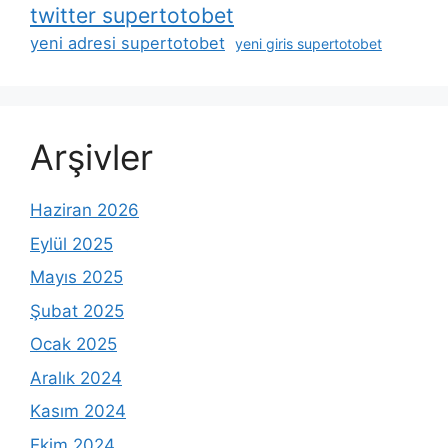
twitter supertotobet
yeni adresi supertotobet
yeni giris supertotobet
Arşivler
Haziran 2026
Eylül 2025
Mayıs 2025
Şubat 2025
Ocak 2025
Aralık 2024
Kasım 2024
Ekim 2024