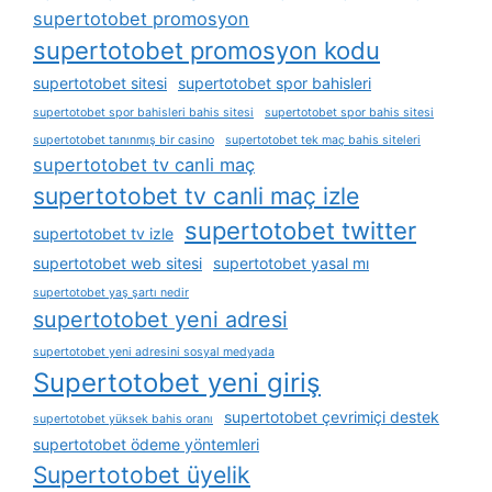
supertotobet promosyon
supertotobet promosyon kodu
supertotobet sitesi
supertotobet spor bahisleri
supertotobet spor bahisleri bahis sitesi
supertotobet spor bahis sitesi
supertotobet tanınmış bir casino
supertotobet tek maç bahis siteleri
supertotobet tv canli maç
supertotobet tv canli maç izle
supertotobet twitter
supertotobet tv izle
supertotobet web sitesi
supertotobet yasal mı
supertotobet yaş şartı nedir
supertotobet yeni adresi
supertotobet yeni adresini sosyal medyada
Supertotobet yeni giriş
supertotobet çevrimiçi destek
supertotobet yüksek bahis oranı
supertotobet ödeme yöntemleri
Supertotobet üyelik