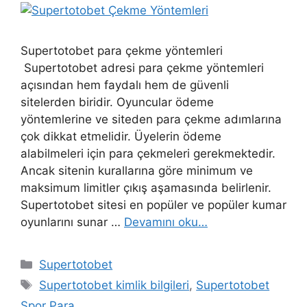
Supertotobet para çekme yöntemleri
Supertotobet adresi para çekme yöntemleri
açısından hem faydalı hem de güvenli
sitelerden biridir. Oyuncular ödeme
yöntemlerine ve siteden para çekme adımlarına
çok dikkat etmelidir. Üyelerin ödeme
alabilmeleri için para çekmeleri gerekmektedir.
Ancak sitenin kurallarına göre minimum ve
maksimum limitler çıkış aşamasında belirlenir.
Supertotobet sitesi en popüler ve popüler kumar
oyunlarını sunar …
Devamını oku…
Kategoriler
Supertotobet
Etiketler
Supertotobet kimlik bilgileri
,
Supertotobet
Spor Para