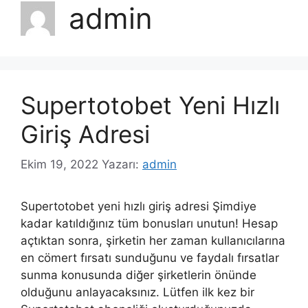
admin
Supertotobet Yeni Hızlı
Giriş Adresi
Ekim 19, 2022
Yazarı:
admin
Supertotobet yeni hızlı giriş adresi Şimdiye
kadar katıldığınız tüm bonusları unutun! Hesap
açtıktan sonra, şirketin her zaman kullanıcılarına
en cömert fırsatı sunduğunu ve faydalı fırsatlar
sunma konusunda diğer şirketlerin önünde
olduğunu anlayacaksınız. Lütfen ilk kez bir