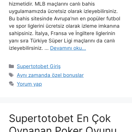
hizmetidir. MLB maçlarını canlı bahis
uygulamamızda ücretsiz olarak izleyebilirsiniz.
Bu bahis sitesinde Avrupa’nın en popüler futbol
ve spor liglerini ücretsiz olarak izleme imkanına
sahipsiniz. İtalya, Fransa ve İngiltere liglerinin
yanı sıra Türkiye Süper Ligi maçlarını da canlı
izleyebilirsiniz. …
Devamını oku…
Kategoriler
Supertotobet Giriş
Etiketler
Aynı zamanda özel bonuslar
Yorum yap
Supertotobet En Çok
Oynanan Poker Oyunu