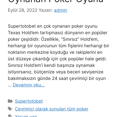
Eylül 28, 2022
Yazarı:
admin
Supertotobet en çok oynanan poker oyunu
Texas Hold’em tartışmasız dünyanın en popüler
poker çeşididir. Özellikle, “Sınırsız” Hold’em,
herhangi bir oyuncunun tüm fişlerini herhangi bir
noktanın merkezine koyduğu ve rakiplerini en
üst düzeye çıkardığı için çok popüler hale geldi.
Sınırsız Hold’em’i kendi başınıza oynamak
istiyorsanız, bütçenize veya beceri seviyenize
bakılmaksızın günde 24 saat çevrimiçi bir oyun
…
Devamını oku…
Kategoriler
Supertotobet
Etiketler
Çevrimiçi olarak sunulan tüm poker
Yorum yap