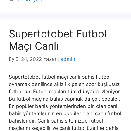
Supertotobet Futbol
Maçı Canlı
Eylül 24, 2022
Yazarı:
admin
Supertotobet futbol maçı canlı bahis Futbol
oynamak denilince akla ilk gelen spor kuşkusuz
futboldur. Futbol maçları tüm dünyada izleniyor.
Bu futbol maçına bahis yapmak da çok popüler.
En popüler bahis yöntemlerinden biri olan canlı
bahis yöntemlerinin en popüler olanı canlı futbol
bahisleridir. Canlı bahis sitemizde futbol
maçlarını seçebilir ve canlı futbol üzerine bahis