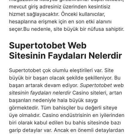
mevcut giriş adresiniz üzerinden kesintisiz
hizmet sağlayacaktır. Önceki kullanıcılar,
hesaplarına erişmek için en son etki alanını
seçer.Bu nedenle, site büyük bir nüfusa sahiptir.
Supertotobet Web
Sitesinin Faydaları Nelerdir
Supertotobet çok olumlu eleştirileri var. Site
büyük bir başarı olacak şekilde şekilleniyor. Bu
başarı artarak devam ediyor.
Supertotobet web
sitesinin faydaları nelerdir
Casino siteleri, artan
başarıları nedeniyle hala büyük saygı
görmektedir. Tüm bahisçiler bu değerli siteye
üye olmalıdır. Casino endüstrisinin en iyilerinden
biri olarak kabul edilen bu bahis sitesinde bazı
garip detaylar var. Ancak en önemli detaylardan