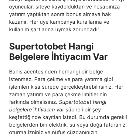
oyuncular, siteye kaydolduktan ve hesabınıza
yatırım yaptıktan sonra bonus almaya hak
kazanır. Her üye kampanya kurallarına ve
kullanım şartlarına uymak zorundadır.
Supertotobet Hangi
Belgelere İhtiyacım Var
Bahis acentesinden herhangi bir belge
istenmez. Para çekme ve para yatırma gibi
işlemleri kısa sürede gerçekleştirebilirsiniz. Her
zaman yatırım ve para çekme limitlerinin
farkında olmalısınız.
Supertotobet hangi
belgelere i̇htiyacım var
şüpheli bir şey
keşfettiğinde kayıtları istedi. Bu durumda gerekli
belgelerden biri elektrik, su veya doğa faturanız,
oturma izniniz ve nüfus cüzdanınızın