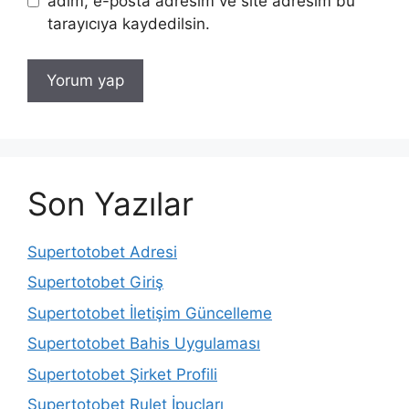
adım, e-posta adresim ve site adresim bu
tarayıcıya kaydedilsin.
Son Yazılar
Supertotobet Adresi
Supertotobet Giriş
Supertotobet İletişim Güncelleme
Supertotobet Bahis Uygulaması
Supertotobet Şirket Profili
Supertotobet Rulet İpuçları