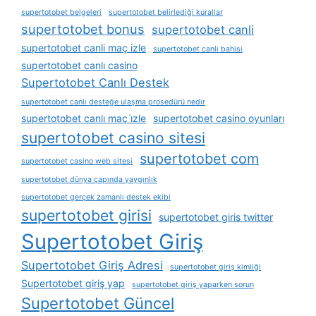
supertotobet belgeleri
supertotobet belirlediği kurallar
supertotobet bonus
supertotobet canli
supertotobet canli maç izle
supertotobet canlı bahisi
supertotobet canlı casino
Supertotobet Canlı Destek
supertotobet canlı desteğe ulaşma prosedürü nedir
supertotobet canlı maç i̇zle
supertotobet casino oyunları
supertotobet casino sitesi
supertotobet com
supertotobet casino web sitesi
supertotobet dünya çapında yaygınlık
supertotobet gerçek zamanlı destek ekibi
supertotobet girisi
supertotobet giris twitter
Supertotobet Giriş
Supertotobet Giriş Adresi
supertotobet giriş kimliği
Supertotobet giriş yap
supertotobet giriş yaparken sorun
Supertotobet Güncel