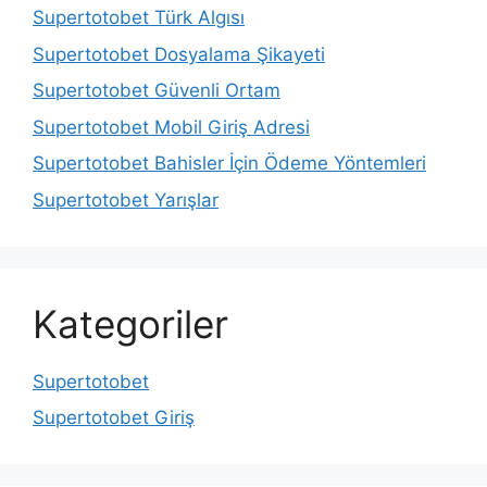
Supertotobet Türk Algısı
Supertotobet Dosyalama Şikayeti
Supertotobet Güvenli Ortam
Supertotobet Mobil Giriş Adresi
Supertotobet Bahisler İçin Ödeme Yöntemleri
Supertotobet Yarışlar
Kategoriler
Supertotobet
Supertotobet Giriş