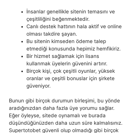
İnsanlar genellikle sitenin temasını ve
çeşitliliğini beğenmektedir.
Canlı destek hattının hala aktif ve online
olması takdire şayan.
Bu sitenin kimseden ödeme talep
etmediği konusunda hepimiz hemfikiriz.
Bir hizmet sağlamak için lisans
kullanmak üyelerin güvenini artırır.
Birçok kişi, çok çeşitli oyunlar, yüksek
oranlar ve çeşitli bonuslar için şirkete
güveniyor.
Bunun gibi birçok durumun birleşimi, bu yönde
aradığınızdan daha fazla üye yorumu sağlar.
Eğer öyleyse, sitede oynamalı ve burada
düşündüğünüzden daha uzun süre kalmalısınız.
Supertotobet güvenli olup olmadığı gibi birçok