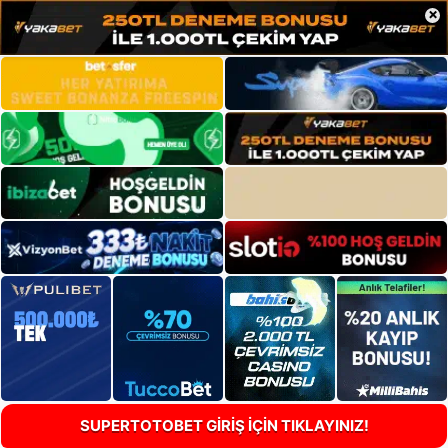
×
SUPERTOTOBET GİRİŞ İÇİN TIKLAYINIZ!