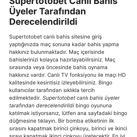
Supertotobet Canlı Bahis
Üyeler Tarafından
Derecelendirildi
Supertotobet canlı bahis sitesine giriş
yaptığınızda maç sonuna kadar bahis yapma
hakkınız bulunmaktadır. Maç içerisinde
bahislerinizi kolayca hazırlayabilirsiniz. Maç
sırasında veya öncesinde bahis oynama
hakkınız vardır. Canlı TV fonksiyonu ile maçı HD
kalitesinde kesintisiz izleyebilirsiniz. Bingo
kullanıcılar tarafından sıklıkla tercih
edilmektedir.
Supertotobet canlı bahis üyeler
tarafından derecelendirildi
bingo oyununa
katılmak istiyorsanız, lütfen ana sayfadaki bingo
düğmesine tıklayın. Bir bomba etiketinin ilk
sırasını kapatmak birinci çinkoyu, birinci ve ikinci
sırayı kapatmak ikinci çinkoyu üretecektir. En iyi