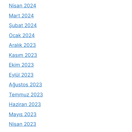
Nisan 2024
Mart 2024
Şubat 2024
Ocak 2024
Aralık 2023
Kasım 2023
Ekim 2023
Eylül 2023
Ağustos 2023
Temmuz 2023
Haziran 2023
Mayıs 2023
Nisan 2023