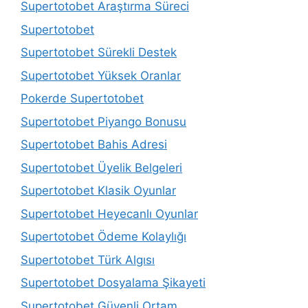
Supertotobet Araştırma Süreci
Supertotobet
Supertotobet Sürekli Destek
Supertotobet Yüksek Oranlar
Pokerde Supertotobet
Supertotobet Piyango Bonusu
Supertotobet Bahis Adresi
Supertotobet Üyelik Belgeleri
Supertotobet Klasik Oyunlar
Supertotobet Heyecanlı Oyunlar
Supertotobet Ödeme Kolaylığı
Supertotobet Türk Algısı
Supertotobet Dosyalama Şikayeti
Supertotobet Güvenli Ortam