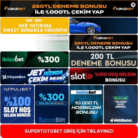
×
SUPERTOTOBET GİRİŞ İÇİN TIKLAYINIZ!