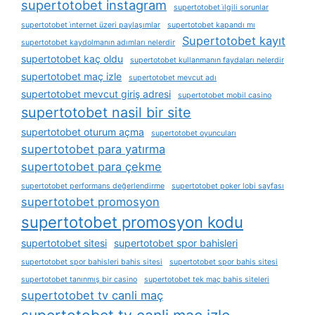
supertotobet instagram
supertotobet i̇lgili sorunlar
supertotobet i̇nternet üzeri paylaşımlar
supertotobet kapandı mı
Supertotobet kayıt
supertotobet kaydolmanın adımları nelerdir
supertotobet kaç oldu
supertotobet kullanmanın faydaları nelerdir
supertotobet maç izle
supertotobet mevcut adı
supertotobet mevcut giriş adresi
supertotobet mobil casino
supertotobet nasil bir site
supertotobet oturum açma
supertotobet oyuncuları
supertotobet para yatırma
supertotobet para çekme
supertotobet performans değerlendirme
supertotobet poker lobi sayfası
supertotobet promosyon
supertotobet promosyon kodu
supertotobet sitesi
supertotobet spor bahisleri
supertotobet spor bahisleri bahis sitesi
supertotobet spor bahis sitesi
supertotobet tanınmış bir casino
supertotobet tek maç bahis siteleri
supertotobet tv canli maç