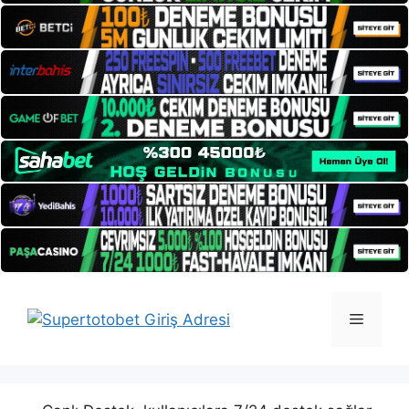
İçeriğe
atla
Menü