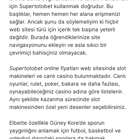
için Supertotobet kullanmak doğrudur. Bu
başlıklar, hemen hemen her alana erişmenizi
sağlar. Ancak şunu da söylemeliyim ki hiçbir
web sitesi türü için içerik tek başına yeterli
değildir. Burada öğrendiklerinize site
navigasyonunu ekleyin ve asla sıkıcı bir
çevrimiçi bahisçiniz olmayacak.
Supertotobet online fiyatları
web sitesinde slot
makineleri ve canlı casino bulunmaktadır. Canlı
oyunlar, rulet, poker, bakara ve daha fazlası,
oynayabileceğiniz casino adına göre listelenir.
Aynı şekilde kazanma sürecinde slot
makinesinden özel yeni desenler seçebilirsiniz.
Elbette özellikle Güney Kore’de sporun
yaygınlığını anlamak için futbol, ​​basketbol ve
voleybol dışındaki sporlara da bakmak