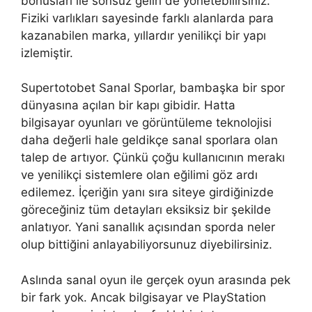
bonusları ile sonsuz geliri de yönetebilirsiniz.
Fiziki varlıkları sayesinde farklı alanlarda para
kazanabilen marka, yıllardır yenilikçi bir yapı
izlemiştir.
Supertotobet Sanal Sporlar, bambaşka bir spor
dünyasına açılan bir kapı gibidir. Hatta
bilgisayar oyunları ve görüntüleme teknolojisi
daha değerli hale geldikçe sanal sporlara olan
talep de artıyor. Çünkü çoğu kullanıcının merakı
ve yenilikçi sistemlere olan eğilimi göz ardı
edilemez. İçeriğin yanı sıra siteye girdiğinizde
göreceğiniz tüm detayları eksiksiz bir şekilde
anlatıyor. Yani sanallık açısından sporda neler
olup bittiğini anlayabiliyorsunuz diyebilirsiniz.
Aslında sanal oyun ile gerçek oyun arasında pek
bir fark yok. Ancak bilgisayar ve PlayStation