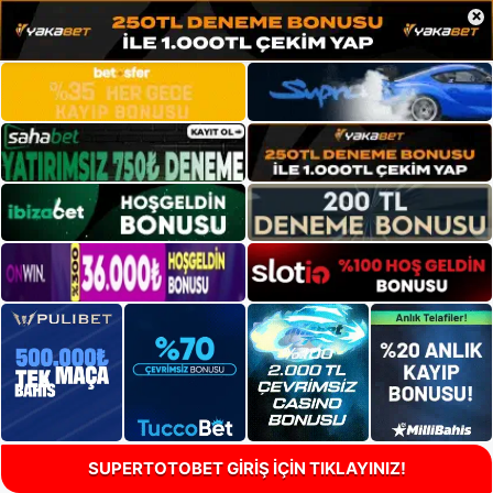
×
SUPERTOTOBET GİRİŞ İÇİN TIKLAYINIZ!