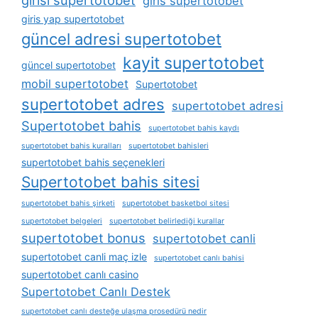
girisi supertotobet
giris supertotobet
giris yap supertotobet
güncel adresi supertotobet
kayit supertotobet
güncel supertotobet
mobil supertotobet
Supertotobet
supertotobet adres
supertotobet adresi
Supertotobet bahis
supertotobet bahis kaydı
supertotobet bahis kuralları
supertotobet bahisleri
supertotobet bahis seçenekleri
Supertotobet bahis sitesi
supertotobet bahis şirketi
supertotobet basketbol ​​sitesi
supertotobet belgeleri
supertotobet belirlediği kurallar
supertotobet bonus
supertotobet canli
supertotobet canli maç izle
supertotobet canlı bahisi
supertotobet canlı casino
Supertotobet Canlı Destek
supertotobet canlı desteğe ulaşma prosedürü nedir