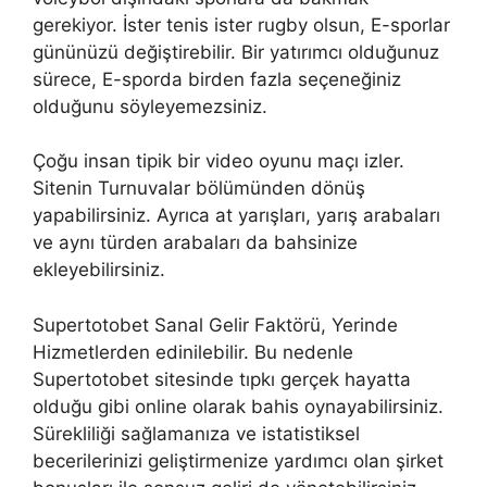
gerekiyor. İster tenis ister rugby olsun, E-sporlar
gününüzü değiştirebilir. Bir yatırımcı olduğunuz
sürece, E-sporda birden fazla seçeneğiniz
olduğunu söyleyemezsiniz.
Çoğu insan tipik bir video oyunu maçı izler.
Sitenin Turnuvalar bölümünden dönüş
yapabilirsiniz. Ayrıca at yarışları, yarış arabaları
ve aynı türden arabaları da bahsinize
ekleyebilirsiniz.
Supertotobet Sanal Gelir Faktörü, Yerinde
Hizmetlerden edinilebilir. Bu nedenle
Supertotobet sitesinde tıpkı gerçek hayatta
olduğu gibi online olarak bahis oynayabilirsiniz.
Sürekliliği sağlamanıza ve istatistiksel
becerilerinizi geliştirmenize yardımcı olan şirket