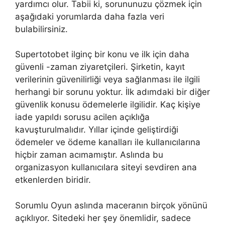
yardımcı olur. Tabii ki, sorununuzu çözmek için
aşağıdaki yorumlarda daha fazla veri
bulabilirsiniz.
Supertotobet ilginç bir konu ve ilk için daha
güvenli -zaman ziyaretçileri. Şirketin, kayıt
verilerinin güvenilirliği veya sağlanması ile ilgili
herhangi bir sorunu yoktur. İlk adımdaki bir diğer
güvenlik konusu ödemelerle ilgilidir. Kaç kişiye
iade yapıldı sorusu acilen açıklığa
kavuşturulmalıdır. Yıllar içinde geliştirdiği
ödemeler ve ödeme kanalları ile kullanıcılarına
hiçbir zaman acımamıştır. Aslında bu
organizasyon kullanıcılara siteyi sevdiren ana
etkenlerden biridir.
Sorumlu Oyun aslında maceranın birçok yönünü
açıklıyor. Sitedeki her şey önemlidir, sadece