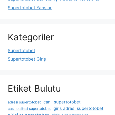
Supertotobet Yarışlar
Kategoriler
Supertotobet
Supertotobet Giriş
Etiket Bulutu
canli supertotobet
adresi supertotobet
giris adresi supertotobet
casino sitesi supertotobet