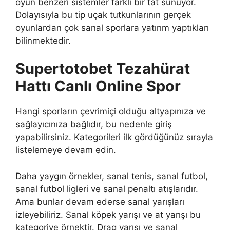
oyun benzeri sistemler farklı bir tat sunuyor.
Dolayısıyla bu tip uçak tutkunlarının gerçek
oyunlardan çok sanal sporlara yatırım yaptıkları
bilinmektedir.
Supertotobet Tezahürat
Hattı Canlı Online Spor
Hangi sporların çevrimiçi olduğu altyapınıza ve
sağlayıcınıza bağlıdır, bu nedenle giriş
yapabilirsiniz. Kategorileri ilk gördüğünüz sırayla
listelemeye devam edin.
Daha yaygın örnekler, sanal tenis, sanal futbol, ​​
sanal futbol ligleri ve sanal penaltı atışlarıdır.
Ama bunlar devam ederse sanal yarışları
izleyebiliriz. Sanal köpek yarışı ve at yarışı bu
kategoriye örnektir. Drag yarışı ve sanal